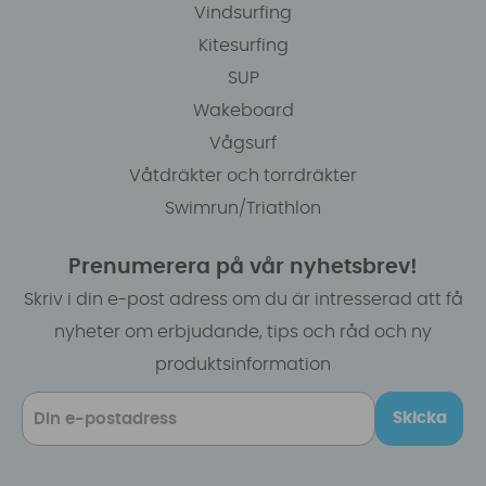
Vindsurfing
Kitesurfing
SUP
Wakeboard
Vågsurf
Våtdräkter och torrdräkter
Swimrun/Triathlon
Prenumerera på vår nyhetsbrev!
Skriv i din e-post adress om du är intresserad att få
nyheter om erbjudande, tips och råd och ny
produktsinformation
Skicka