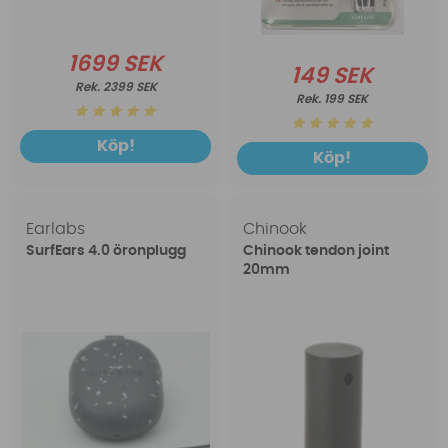
1699 SEK
149 SEK
2399 SEK
199 SEK
Köp!
Köp!
Earlabs
Chinook
SurfEars 4.0 öronplugg
Chinook tendon joint
20mm