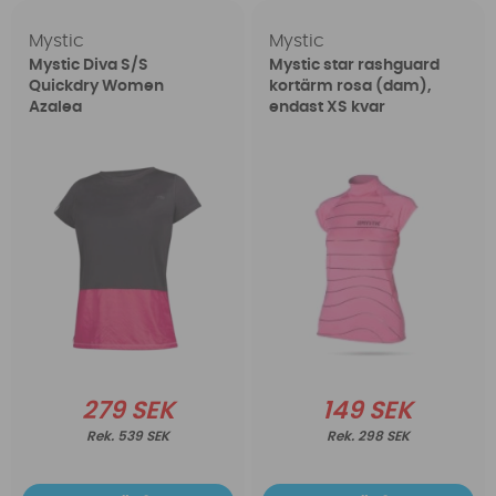
Mystic
Mystic
Mystic Diva S/S
Mystic star rashguard
Quickdry Women
kortärm rosa (dam),
Azalea
endast XS kvar
279 SEK
149 SEK
539 SEK
298 SEK