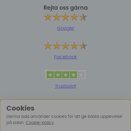
Rejta oss gärna
Google
Facebook
Trustpilot
Cookies
Denna sida använder cookies för att ge bästa upplevelse
på sidan.
Cookie-policy
.
© 2025 Surfspot. Vi använder oss av cookies -
Läs