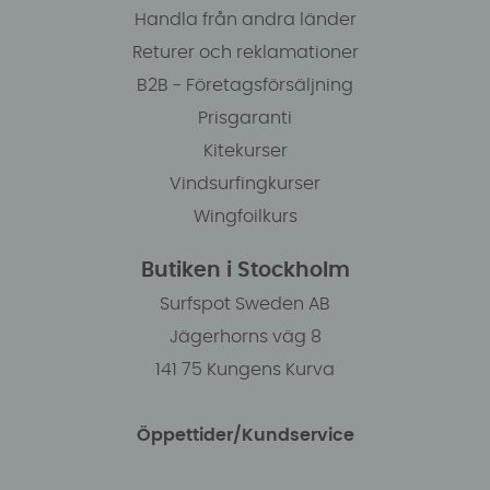
Handla från andra länder
Returer och reklamationer
B2B - Företagsförsäljning
Prisgaranti
Kitekurser
Vindsurfingkurser
Wingfoilkurs
Butiken i Stockholm
Surfspot Sweden AB
Jägerhorns väg 8
141 75 Kungens Kurva
Öppettider/Kundservice