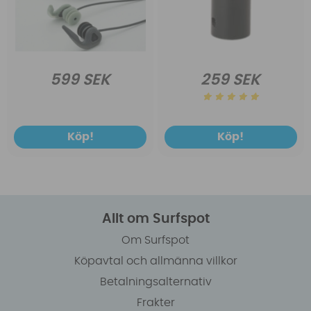
599 SEK
259 SEK
Köp!
Köp!
Allt om Surfspot
Om Surfspot
Köpavtal och allmänna villkor
Betalningsalternativ
Frakter