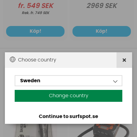
fr. 549 SEK
2969 SEK
fr. 749 SEK
Köp!
Köp!
Andra köpte även
Choose country
Aquasure
Base
Sweden
Aquasure FD
Base Rechargeable
SUP Pump
Change country
Continue to surfspot.se