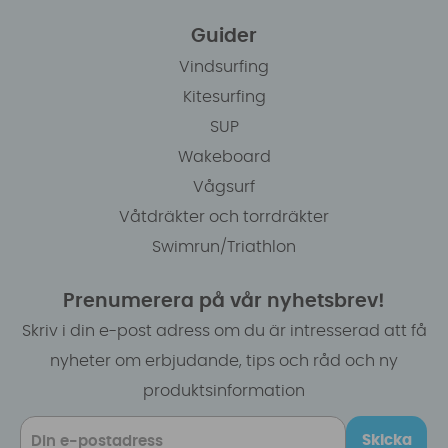
Guider
Vindsurfing
Kitesurfing
SUP
Wakeboard
Vågsurf
Våtdräkter och torrdräkter
Swimrun/Triathlon
Prenumerera på vår nyhetsbrev!
Skriv i din e-post adress om du är intresserad att få
nyheter om erbjudande, tips och råd och ny
produktsinformation
Skicka