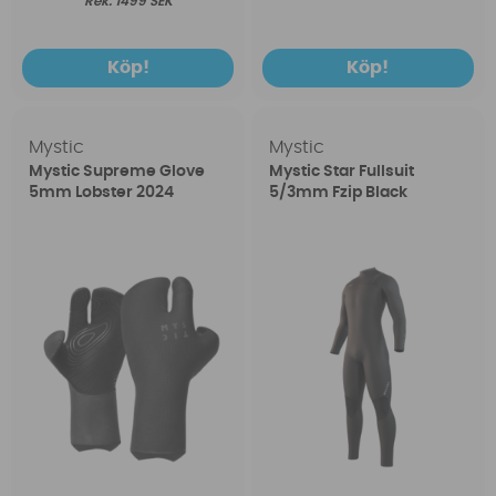
1499 SEK
Köp!
Köp!
Mystic
Mystic
Mystic Supreme Glove
Mystic Star Fullsuit
5mm Lobster 2024
5/3mm Fzip Black