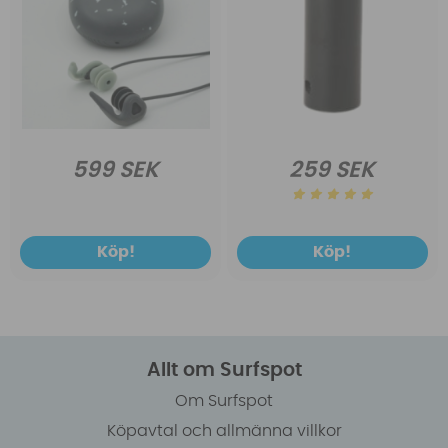
599 SEK
259 SEK
Köp!
Köp!
Allt om Surfspot
Om Surfspot
Köpavtal och allmänna villkor