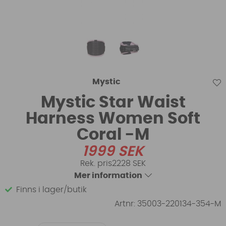
Mystic
Mystic Star Waist
Harness Women Soft
Coral -M
1999
SEK
2228 SEK
Mer information
Finns i lager/butik
Artnr:
35003-220134-354-M