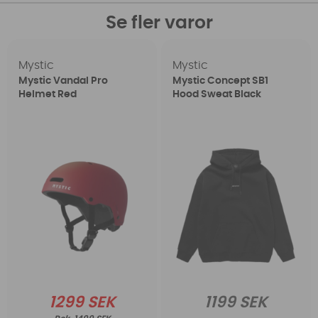
Se fler varor
Mystic
Mystic
Mystic Vandal Pro
Mystic Concept SB1
Helmet Red
Hood Sweat Black
1299 SEK
1199 SEK