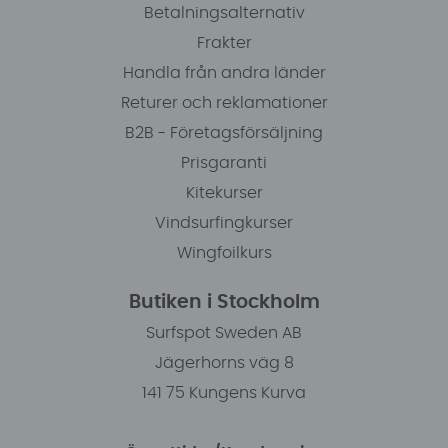
Betalningsalternativ
Frakter
Handla från andra länder
Returer och reklamationer
B2B - Företagsförsäljning
Prisgaranti
Kitekurser
Vindsurfingkurser
Wingfoilkurs
Butiken i Stockholm
Surfspot Sweden AB
Jägerhorns väg 8
141 75 Kungens Kurva