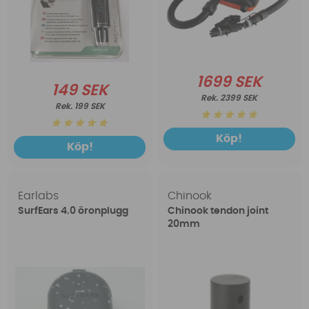
1699 SEK
149 SEK
2399 SEK
199 SEK
Köp!
Köp!
Earlabs
Chinook
SurfEars 4.0 öronplugg
Chinook tendon joint
20mm