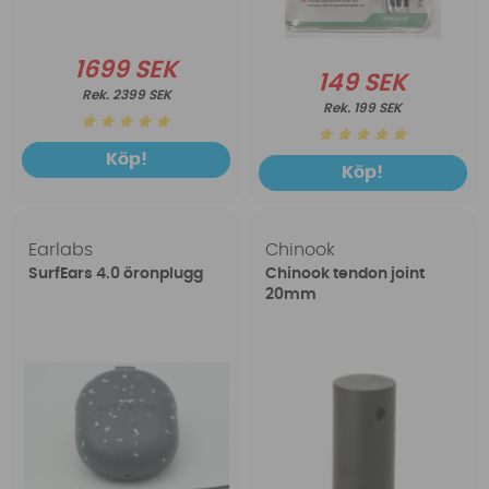
1699 SEK
149 SEK
2399 SEK
199 SEK
Köp!
Köp!
Earlabs
Chinook
SurfEars 4.0 öronplugg
Chinook tendon joint
20mm