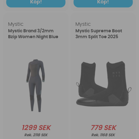
Köp!
Köp!
Mystic
Mystic
Mystic Brand 3/2mm
Mystic Supreme Boot
Bzip Women Night Blue
3mm Split Toe 2025
1299 SEK
779 SEK
2118 SEK
1168 SEK