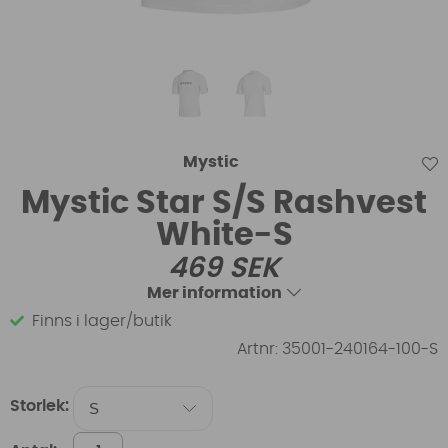
Mystic
Mystic Star S/S Rashvest
White-S
469
SEK
Mer information
Finns i lager/butik
Artnr:
35001-240164-100-S
Storlek: