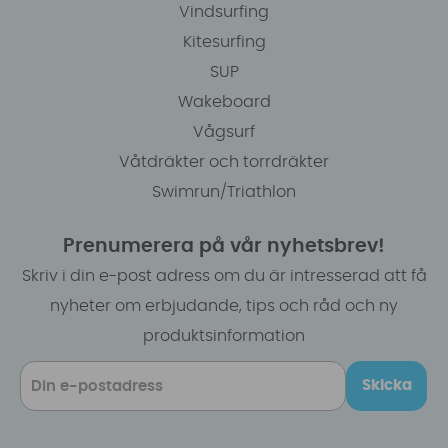
Vindsurfing
Kitesurfing
SUP
Wakeboard
Vågsurf
Våtdräkter och torrdräkter
Swimrun/Triathlon
Prenumerera på vår nyhetsbrev!
Skriv i din e-post adress om du är intresserad att få
nyheter om erbjudande, tips och råd och ny
produktsinformation
Skicka