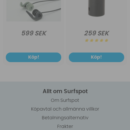
599 SEK
259 SEK
Köp!
Köp!
Allt om Surfspot
Om Surfspot
Köpavtal och allmänna villkor
Betalningsalternativ
Frakter