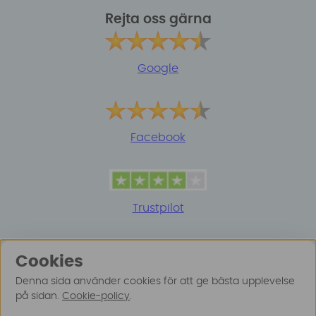
Rejta oss gärna
Google
Facebook
Trustpilot
Cookies
Denna sida använder cookies för att ge bästa upplevelse
på sidan.
Cookie-policy
.
© 2025 Surfspot. Vi använder oss av cookies -
Läs