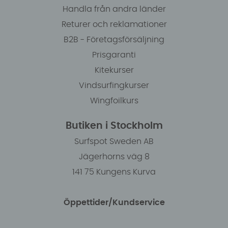
Handla från andra länder
Returer och reklamationer
B2B - Företagsförsäljning
Prisgaranti
Kitekurser
Vindsurfingkurser
Wingfoilkurs
Butiken i Stockholm
Surfspot Sweden AB
Jägerhorns väg 8
141 75 Kungens Kurva
Öppettider/Kundservice