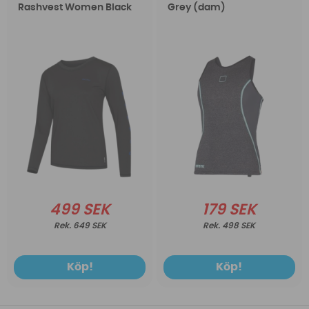
Rashvest Women Black
Grey (dam)
499 SEK
179 SEK
649 SEK
498 SEK
Köp!
Köp!