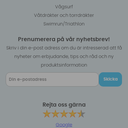
Vågsurf
Våtdräkter och torrdräkter
Swimrun/Triathlon
Prenumerera på vår nyhetsbrev!
Skriv i din e-post adress om du är intresserad att få
nyheter om erbjudande, tips och råd och ny
produktsinformation
Skicka
Rejta oss gärna
Google