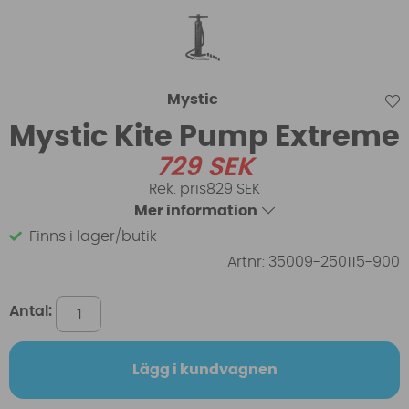
Mystic
Mystic Kite Pump Extreme
729
SEK
829 SEK
Mer information
Finns i lager/butik
Artnr:
35009-250115-900
Antal:
Lägg i kundvagnen