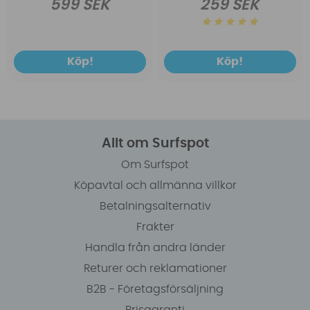
599 SEK
259 SEK
Köp!
Köp!
Allt om Surfspot
Om Surfspot
Köpavtal och allmänna villkor
Betalningsalternativ
Frakter
Handla från andra länder
Returer och reklamationer
B2B - Företagsförsäljning