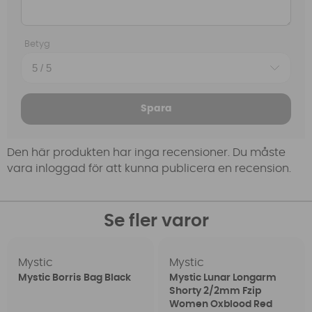
Betyg
Spara
Den här produkten har inga recensioner. Du måste
vara inloggad för att kunna publicera en recension.
Se fler varor
Mystic
Mystic
Mystic Borris Bag Black
Mystic Lunar Longarm
Shorty 2/2mm Fzip
Women Oxblood Red