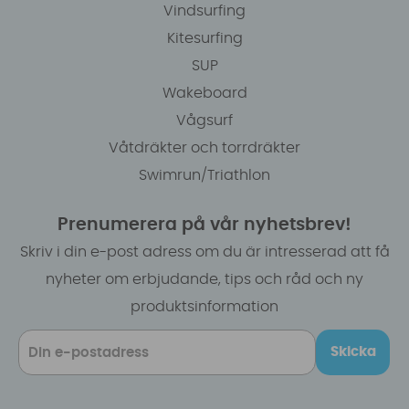
Vindsurfing
Kitesurfing
SUP
Wakeboard
Vågsurf
Våtdräkter och torrdräkter
Swimrun/Triathlon
Prenumerera på vår nyhetsbrev!
Skriv i din e-post adress om du är intresserad att få
nyheter om erbjudande, tips och råd och ny
produktsinformation
Skicka