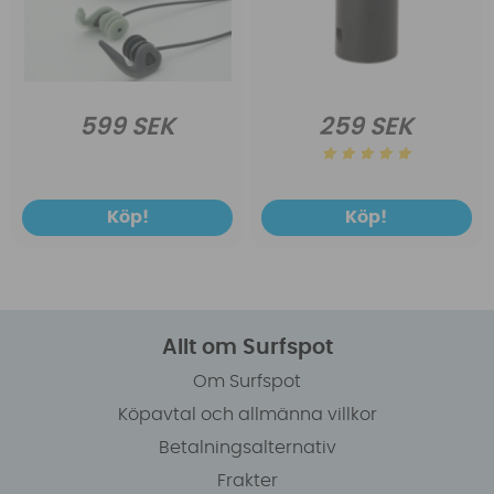
599 SEK
259 SEK
Köp!
Köp!
Allt om Surfspot
Om Surfspot
Köpavtal och allmänna villkor
Betalningsalternativ
Frakter