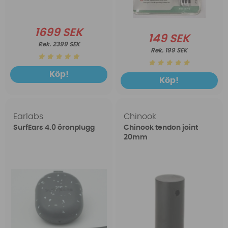
1699 SEK
149 SEK
2399 SEK
199 SEK
Köp!
Köp!
Earlabs
Chinook
SurfEars 4.0 öronplugg
Chinook tendon joint
20mm