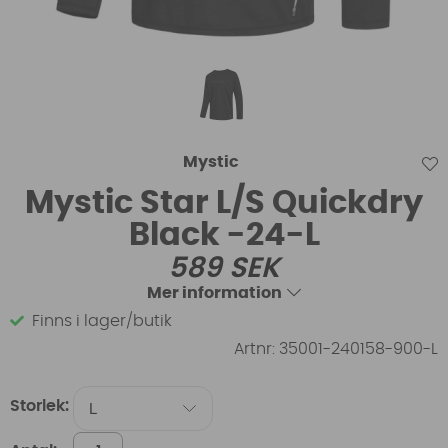
Mystic
Mystic Star L/S Quickdry
Black -24-L
589
SEK
Mer information
Finns i lager/butik
Artnr:
35001-240158-900-L
Storlek: