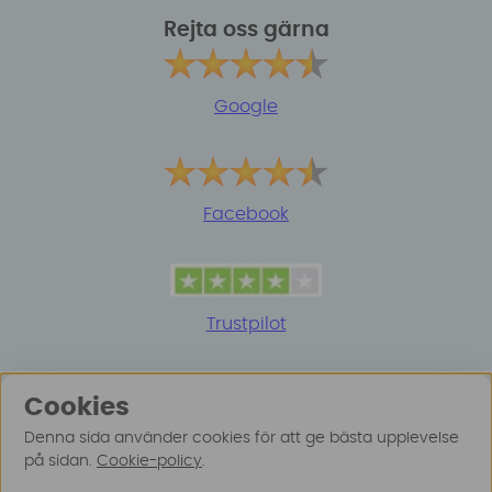
Rejta oss gärna
Google
Facebook
Trustpilot
Cookies
Denna sida använder cookies för att ge bästa upplevelse
på sidan.
Cookie-policy
.
© 2025 Surfspot. Vi använder oss av cookies -
Läs