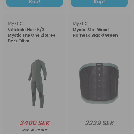
Köp!
Köp!
Mystic
Mystic
Våtdräkt Herr 5/3
Mystic Star Waist
Mystic The One Zipfree
Harness Black/Green
Dark Olive
2400 SEK
2229 SEK
4299 SEK