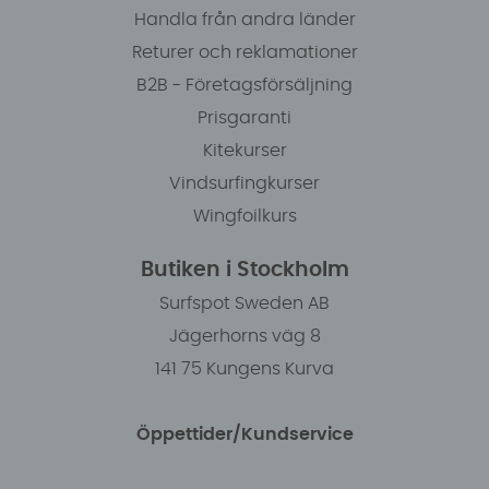
Handla från andra länder
Returer och reklamationer
B2B - Företagsförsäljning
Prisgaranti
Kitekurser
Vindsurfingkurser
Wingfoilkurs
Butiken i Stockholm
Surfspot Sweden AB
Jägerhorns väg 8
141 75 Kungens Kurva
Öppettider/Kundservice