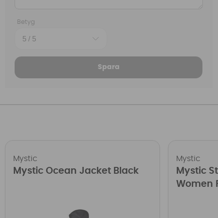
Betyg
Spara
Mystic
Mystic
Mystic Ocean Jacket Black
Mystic S
Women P