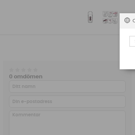
0 omdömen