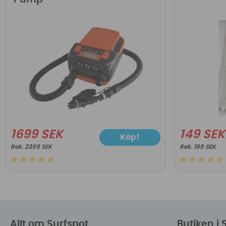
1699 SEK
149 SEK
Köp!
2399 SEK
199 SEK
Allt om Surfspot
Butiken i