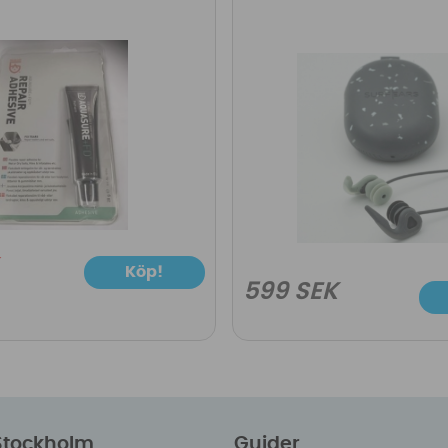
Köp!
599 SEK
 Stockholm
Guider