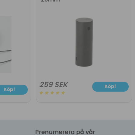
259 SEK
Köp!
Köp!
Prenumerera på vår