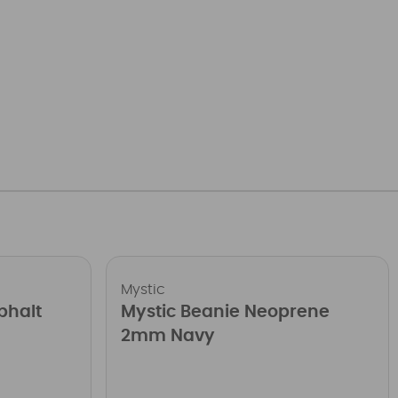
Mystic
phalt
Mystic Beanie Neoprene
2mm Navy