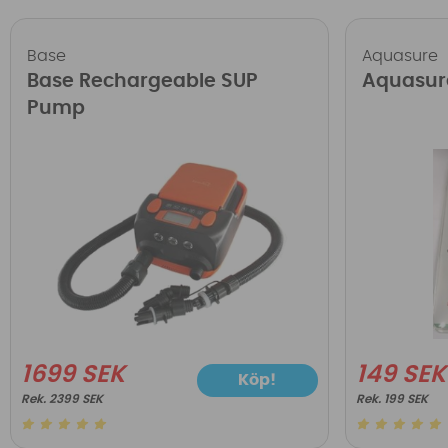
Base
Aquasure
Base Rechargeable SUP
Aquasur
Pump
1699 SEK
149 SEK
Köp!
2399 SEK
199 SEK