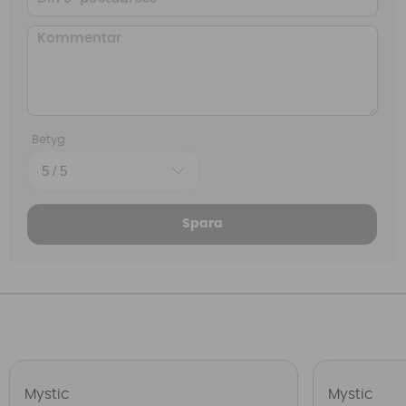
Betyg
Spara
Mystic
Mystic