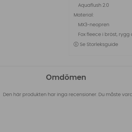
Aquaflush 2.0
Material:
MX3-neopren
Fox fleece i bröst, ryg
Se Storleksguide
Omdömen
Den här produkten har inga recensioner. Du måste vara