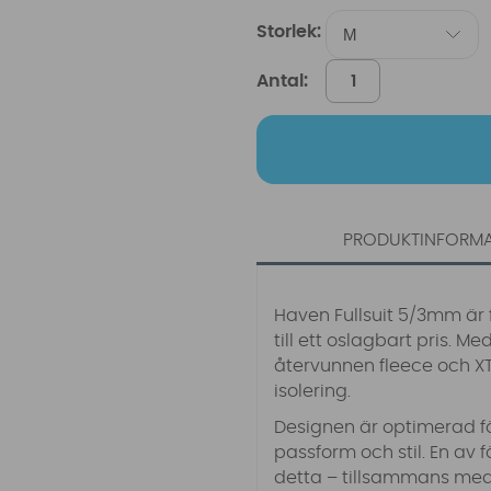
Storlek:
Antal:
PRODUKTINFORM
Haven Fullsuit 5/3mm är f
till ett oslagbart pris. M
återvunnen fleece och XT
isolering.
Designen är optimerad fö
passform och stil. En av 
detta – tillsammans med 