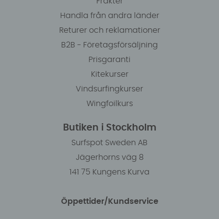
Frakter
Handla från andra länder
Returer och reklamationer
B2B - Företagsförsäljning
Prisgaranti
Kitekurser
Vindsurfingkurser
Wingfoilkurs
Butiken i Stockholm
Surfspot Sweden AB
Jägerhorns väg 8
141 75 Kungens Kurva
Öppettider/Kundservice