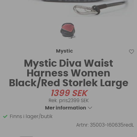
Mystic
Mystic Diva Waist
Harness Women
Black/Red Storlek Large
1399
SEK
2399 SEK
Mer information
Finns i lager/butik
Artnr:
35003-160635redL