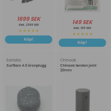
1699 SEK
149 SEK
2399 SEK
199 SEK
Köp!
Köp!
Earlabs
Chinook
SurfEars 4.0 öronplugg
Chinook tendon joint
20mm