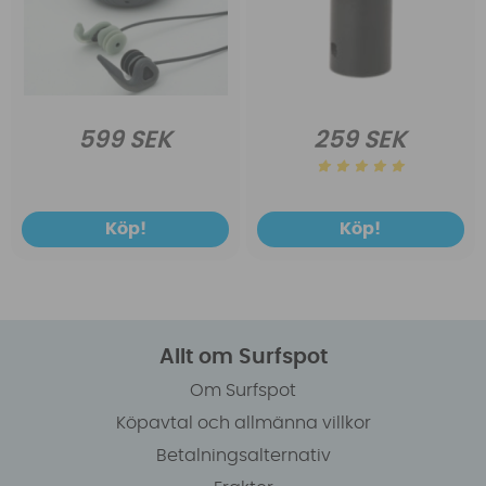
599 SEK
259 SEK
Köp!
Köp!
Allt om Surfspot
Om Surfspot
Köpavtal och allmänna villkor
Betalningsalternativ