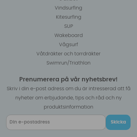
Vindsurfing
Kitesurfing
SUP
Wakeboard
Vågsurf
Våtdräkter och torrdräkter
Swimrun/Triathlon
Prenumerera på vår nyhetsbrev!
Skriv i din e-post adress om du är intresserad att få
nyheter om erbjudande, tips och råd och ny
produktsinformation
Skicka