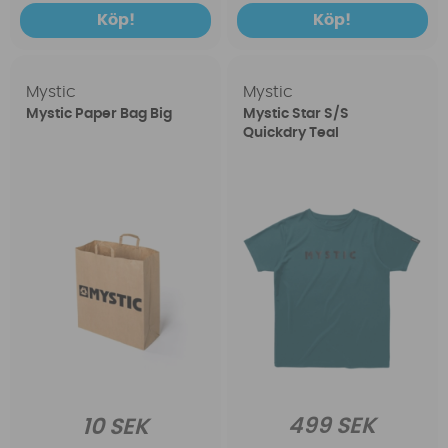
Köp!
Köp!
Mystic
Mystic
Mystic Paper Bag Big
Mystic Star S/S
Quickdry Teal
499 SEK
10 SEK