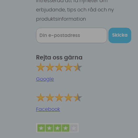
intresserad att få nyheter om
erbjudande, tips och råd och ny
produktsinformation
Skicka
Rejta oss gärna
Google
Facebook