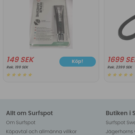
149 SEK
1699 SE
Köp!
199 SEK
2399 SEK
Allt om Surfspot
Butiken i
Om Surfspot
Surfspot Sw
Köpavtal och allmänna villkor
Jägerhorns 