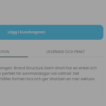
Lägg i kundvagnen
ATION
LEVERANS OCH FRAKT
säsongen. Brand Structure Swim Short har en enkel och
r perfekt för sommardagar vid vattnet. Det
 håller formen bra och ger shortsen en mer exklusiv