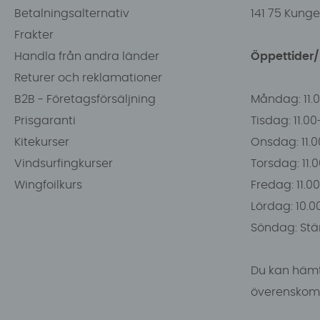
Betalningsalternativ
141 75 Kung
Frakter
Handla från andra länder
Öppettider
Returer och reklamationer
B2B - Företagsförsäljning
Måndag: 11.
Prisgaranti
Tisdag: 11.0
Kitekurser
Onsdag: 11.0
Vindsurfingkurser
Torsdag: 11.
Wingfoilkurs
Fredag: 11.00
Lördag: 10.0
Söndag: Stä
Du kan hämt
överenskomm