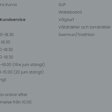
ens Kurva
SUP
Wakeboard
/Kundservice
Vågsurf
Våtdräkter och torrdräkter
00-18.30
Swimrun/Triathlon
0-18.30
0-18.30
00-18.30
-16:00 (19:e juni stängt)
0-15.00 (20 juni stängt)
ngt
a ordrar efter
else från 10.00.