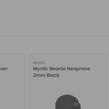
Mystic
over
Mystic Beanie Neoprene
2mm Black