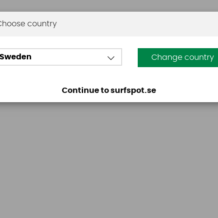
Choose country
Omdömen
Sweden
Change country
Den här produkten har inga recensioner. Du måste vara
Continue to surfspot.se