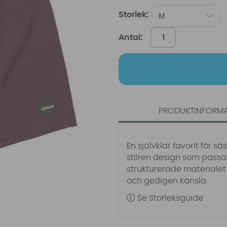
Storlek:
Antal:
PRODUKTINFORM
En självklar favorit för 
stilren design som passa
strukturerade materialet
och gedigen känsla.
Se Storleksguide