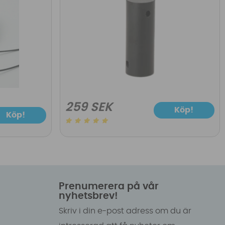
259 SEK
Köp!
Köp!
Prenumerera på vår
nyhetsbrev!
Skriv i din e-post adress om du är