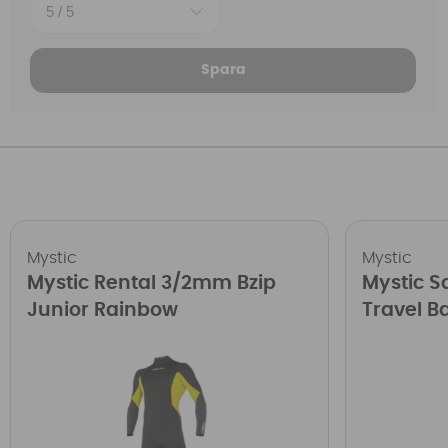
Spara
Mystic
Mystic
Mystic Rental 3/2mm Bzip
Mystic S
Junior Rainbow
Travel B