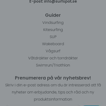
E-post: info@surfspot.se
Guider
Vindsurfing
Kitesurfing
SUP
Wakeboard
Vågsurf
Våtdräkter och torrdräkter
Swimrun/Triathlon
Prenumerera på vår nyhetsbrev!
Skriv i din e-post adress om du är intresserad att få
nyheter om erbjudande, tips och råd och ny
produktsinformation