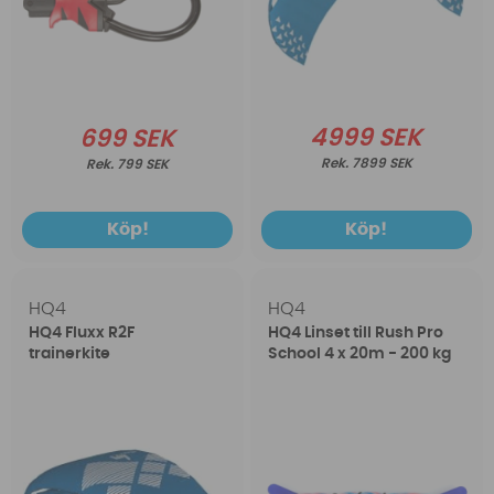
4999 SEK
699 SEK
7899 SEK
799 SEK
Köp!
Köp!
HQ4
HQ4
HQ4 Fluxx R2F
HQ4 Linset till Rush Pro
trainerkite
School 4 x 20m - 200 kg