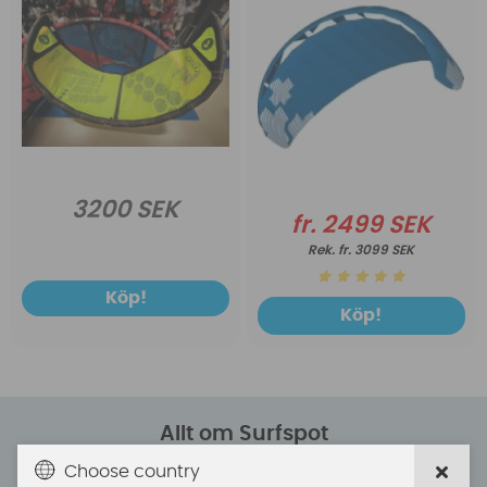
3200 SEK
fr. 2499 SEK
fr. 3099 SEK
Köp!
Köp!
Allt om Surfspot
Om Surfspot
Choose country