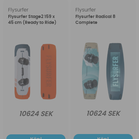
Flysurfer
Flysurfer
Flysurfer Stage2 159 x
Flysurfer Radical 8
45 cm (Ready to Ride)
Complete
10624 SEK
10624 SEK