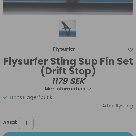
Flysurfer
Flysurfer Sting Sup Fin Set
(Drift Stop)
1179
SEK
Mer information
Finns i lager/butik
Artnr:
flysting
Antal: