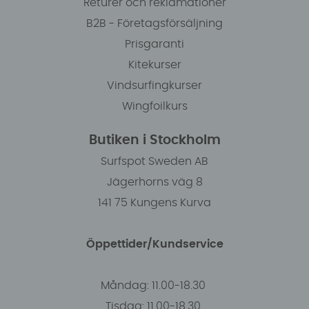
Returer och reklamationer
B2B - Företagsförsäljning
Prisgaranti
Kitekurser
Vindsurfingkurser
Wingfoilkurs
Butiken i Stockholm
Surfspot Sweden AB
Jägerhorns väg 8
141 75 Kungens Kurva
Öppettider/Kundservice
Måndag: 11.00-18.30
Tisdag: 11.00-18.30