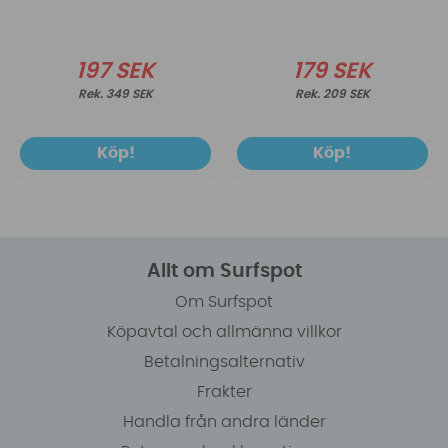
197 SEK
179 SEK
349 SEK
209 SEK
Köp!
Köp!
Allt om Surfspot
Om Surfspot
Köpavtal och allmänna villkor
Betalningsalternativ
Frakter
Handla från andra länder