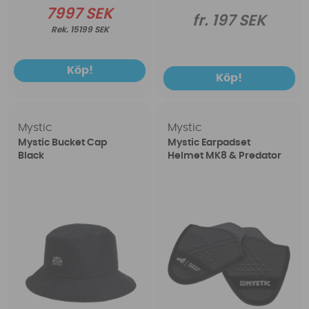
7997 SEK
fr. 197 SEK
15199 SEK
Köp!
Köp!
Mystic
Mystic
Mystic Bucket Cap
Mystic Earpadset
Black
Helmet MK8 & Predator