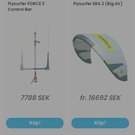
Flysurfer FORCE 3
Flysurfer ERA 2 (Big Air)
Control Bar
7788 SEK
fr. 16692 SEK
Köp!
Köp!