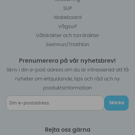
SUP
Wakeboard
Vågsurf
Våtdräkter och torrdräkter
Swimrun/Triathlon
Prenumerera på vår nyhetsbrev!
Skriv i din e-post adress om du är intresserad att få
nyheter om erbjudande, tips och råd och ny
produktsinformation
Skicka
Rejta oss gärna