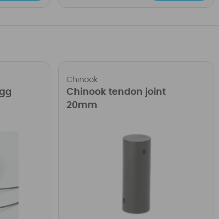
Chinook
ugg
Chinook tendon joint
20mm