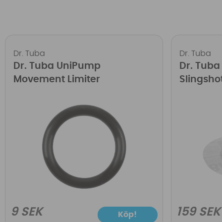
Dr. Tuba
Dr. Tuba
Dr. Tuba UniPump
Dr. Tuba 
Movement Limiter
Slingsh
9 SEK
159 SEK
Köp!