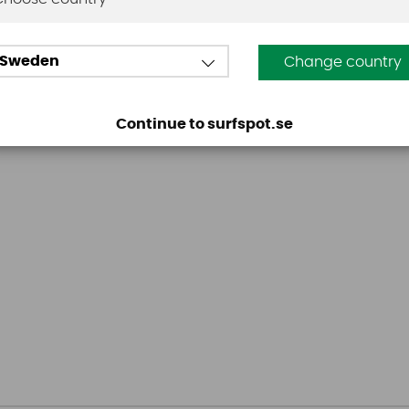
Sweden
Change country
Continue to surfspot.se