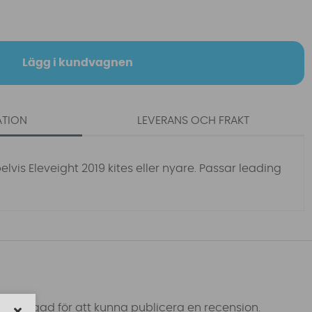
Lägg i kundvagnen
ATION
LEVERANS OCH FRAKT
vis Eleveight 2019 kites eller nyare. Passar leading
 inloggad för att kunna publicera en recension.