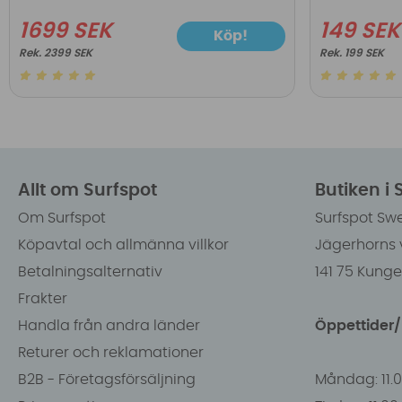
1699 SEK
149 SEK
Köp!
2399 SEK
199 SEK
Allt om Surfspot
Butiken i
Om Surfspot
Surfspot Sw
Köpavtal och allmänna villkor
Jägerhorns 
Betalningsalternativ
141 75 Kung
Frakter
Handla från andra länder
Öppettider
Returer och reklamationer
B2B - Företagsförsäljning
Måndag: 11.