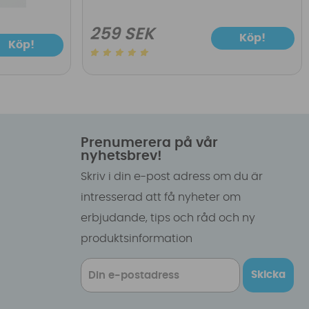
259 SEK
Köp!
Köp!
Prenumerera på vår
nyhetsbrev!
Skriv i din e-post adress om du är
intresserad att få nyheter om
erbjudande, tips och råd och ny
produktsinformation
Skicka