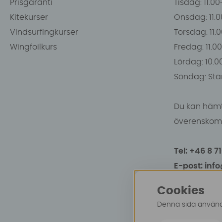
Prisgaranti
Tisdag: 11.0
Kitekurser
Onsdag: 11.0
Vindsurfingkurser
Torsdag: 11.
Wingfoilkurs
Fredag: 11.00
Lördag: 10.0
Söndag: Stä
Du kan hämt
överenskomm
Tel: +46 8 7
E-post: inf
Cookies
Denna sida använde