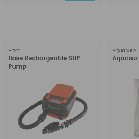
Base
Aquasure
Base Rechargeable SUP
Aquasur
Pump