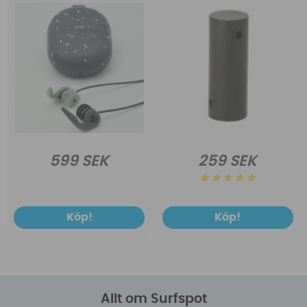
599 SEK
259 SEK
Köp!
Köp!
Allt om Surfspot