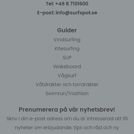
Tel: +46 8 7101600
E-post: info@surfspot.se
Guider
Vindsurfing
Kitesurfing
SUP
Wakeboard
Vågsurf
Våtdräkter och torrdräkter
Swimrun/Triathlon
Prenumerera på vår nyhetsbrev!
Skriv i din e-post adress om du är intresserad att få
nyheter om erbjudande, tips och råd och ny