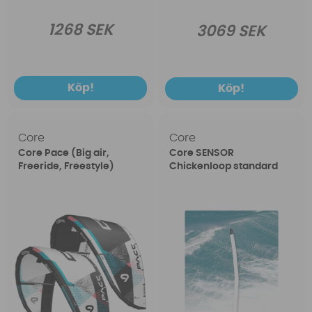
1268 SEK
3069 SEK
Köp!
Köp!
Core
Core
Core Pace (Big air,
Core SENSOR
Freeride, Freestyle)
Chickenloop standard