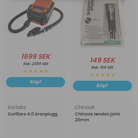
1699 SEK
149 SEK
2399 SEK
199 SEK
Köp!
Köp!
Earlabs
Chinook
SurfEars 4.0 öronplugg
Chinook tendon joint
20mm