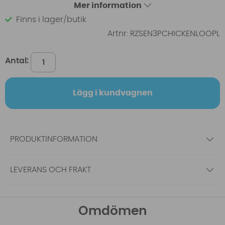
Mer information
Finns i lager/butik
Artnr:
RZSEN3PCHICKENLOOPL
Antal:
Lägg i kundvagnen
PRODUKTINFORMATION
LEVERANS OCH FRAKT
Omdömen