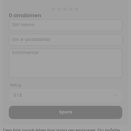
0 omdömen
Betyg
Spara
Den här produkten har inga recensioner. Du måste