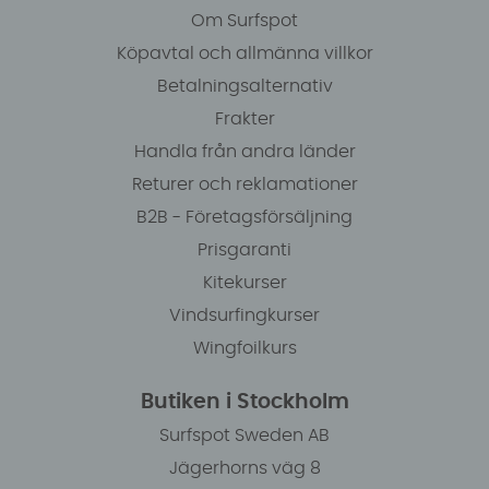
Om Surfspot
Köpavtal och allmänna villkor
Betalningsalternativ
Frakter
Handla från andra länder
Returer och reklamationer
B2B - Företagsförsäljning
Prisgaranti
Kitekurser
Vindsurfingkurser
Wingfoilkurs
Butiken i Stockholm
Surfspot Sweden AB
Jägerhorns väg 8