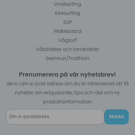
Vindsurfing
Kitesurfing
SUP
Wakeboard
Vågsurf
Våtdräkter och torrdräkter
Swimrun/Triathlon
Prenumerera på vår nyhetsbrev!
Skriv i din e-post adress om du är intresserad att få
nyheter om erbjudande, tips och råd och ny
produktsinformation
Skicka