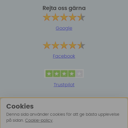
Rejta oss gärna
Google
Facebook
Trustpilot
Cookies
Denna sida använder cookies för att ge bästa upplevelse
på sidan.
Cookie-policy
.
© 2025 Surfspot. Vi använder oss av cookies -
Läs