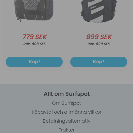
779 SEK
899 SEK
898 SEK
999 SEK
Köp!
Köp!
Allt om Surfspot
Om Surfspot
Köpavtal och allmänna villkor
Betalningsalternativ
Frakter