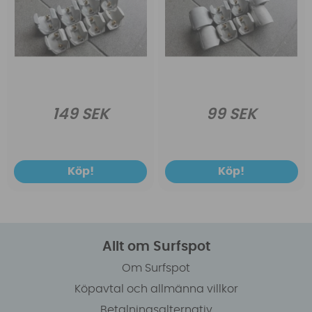
149 SEK
99 SEK
Köp!
Köp!
Allt om Surfspot
Om Surfspot
Köpavtal och allmänna villkor
Betalningsalternativ