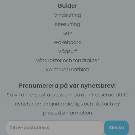
Guider
Vindsurfing
Kitesurfing
SUP
Wakeboard
Vågsurf
Våtdräkter och torrdräkter
Swimrun/Triathlon
Prenumerera på vår nyhetsbrev!
Skriv i din e-post adress om du är intresserad att få
nyheter om erbjudande, tips och råd och ny
produktsinformation
Skicka