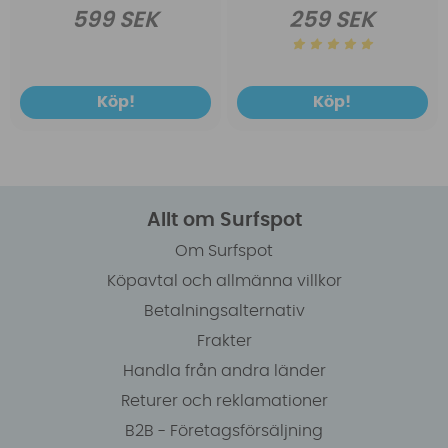
599 SEK
259 SEK
Köp!
Köp!
Allt om Surfspot
Om Surfspot
Köpavtal och allmänna villkor
Betalningsalternativ
Frakter
Handla från andra länder
Returer och reklamationer
B2B - Företagsförsäljning