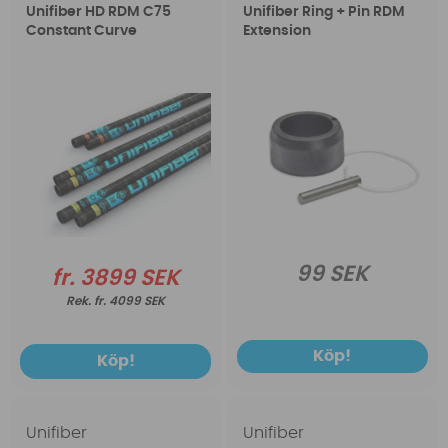
Unifiber HD RDM C75
Unifiber Ring + Pin RDM
Constant Curve
Extension
99 SEK
fr. 3899 SEK
fr. 4099 SEK
Köp!
Köp!
Unifiber
Unifiber