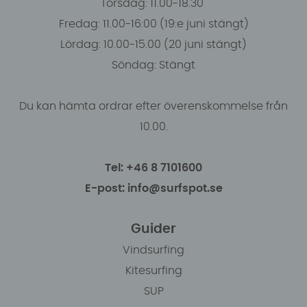
Torsdag: 11.00-18.30
Fredag: 11.00-16:00 (19:e juni stängt)
Lördag: 10.00-15.00 (20 juni stängt)
Söndag: Stängt
Du kan hämta ordrar efter överenskommelse från
10.00.
Tel: +46 8 7101600
E-post: info@surfspot.se
Guider
Vindsurfing
Kitesurfing
SUP