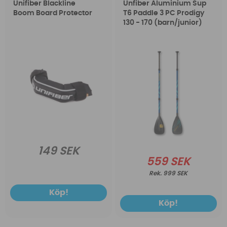
Unifiber Blackline
Unfiber Aluminium Sup
Boom Board Protector
T6 Paddle 3 PC Prodigy
130 - 170 (barn/junior)
149 SEK
559 SEK
999 SEK
Köp!
Köp!