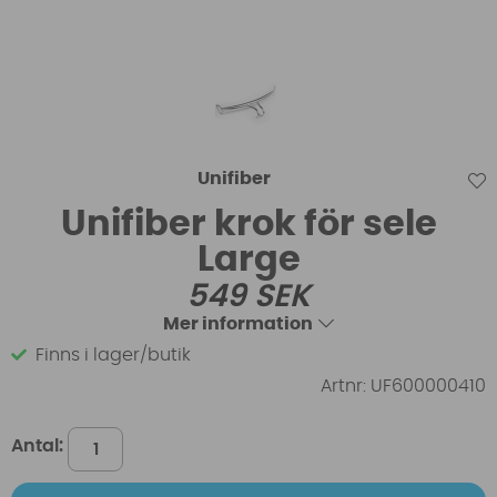
Unifiber
Unifiber krok för sele
Large
549
SEK
Mer information
Finns i lager/butik
Artnr:
UF600000410
Antal: