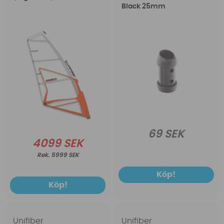
Black 25mm
69 SEK
4099 SEK
5999 SEK
Köp!
Köp!
Unifiber
Unifiber