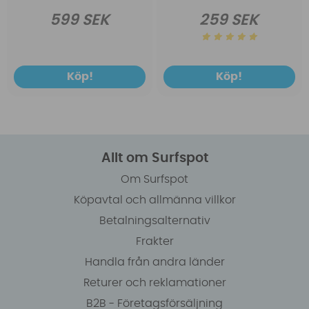
599 SEK
259 SEK
Köp!
Köp!
Allt om Surfspot
Om Surfspot
Köpavtal och allmänna villkor
Betalningsalternativ
Frakter
Handla från andra länder
Returer och reklamationer
B2B - Företagsförsäljning