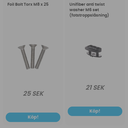
Foil Bolt Torx M8 x 25
Unifiber anti twist
washer M6 set
(fotstroppslåsning)
21 SEK
25 SEK
Köp!
Köp!