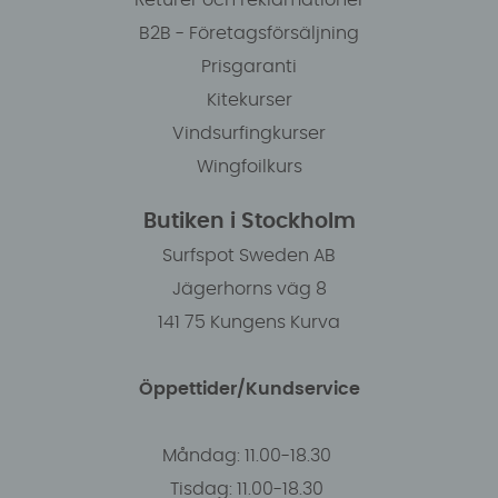
Returer och reklamationer
B2B - Företagsförsäljning
Prisgaranti
Kitekurser
Vindsurfingkurser
Wingfoilkurs
Butiken i Stockholm
Surfspot Sweden AB
Jägerhorns väg 8
141 75 Kungens Kurva
Öppettider/Kundservice
Måndag: 11.00-18.30
Tisdag: 11.00-18.30