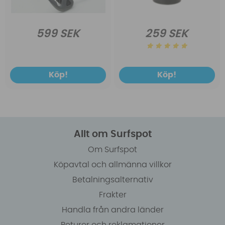
599 SEK
259 SEK
Köp!
Köp!
Allt om Surfspot
Om Surfspot
Köpavtal och allmänna villkor
Betalningsalternativ
Frakter
Handla från andra länder