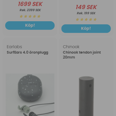
1699 SEK
149 SEK
2399 SEK
199 SEK
Köp!
Köp!
Earlabs
Chinook
SurfEars 4.0 öronplugg
Chinook tendon joint
20mm