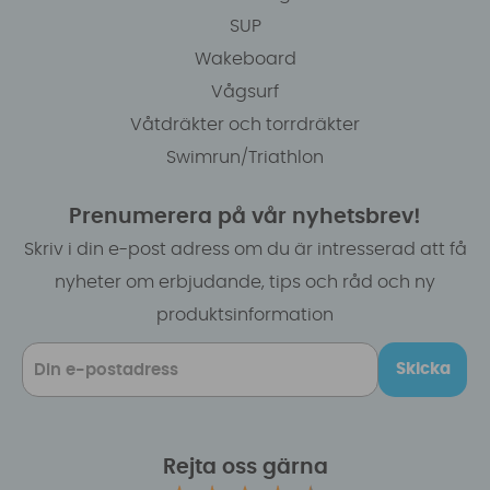
SUP
Wakeboard
Vågsurf
Våtdräkter och torrdräkter
Swimrun/Triathlon
Prenumerera på vår nyhetsbrev!
Skriv i din e-post adress om du är intresserad att få
nyheter om erbjudande, tips och råd och ny
produktsinformation
Skicka
Rejta oss gärna