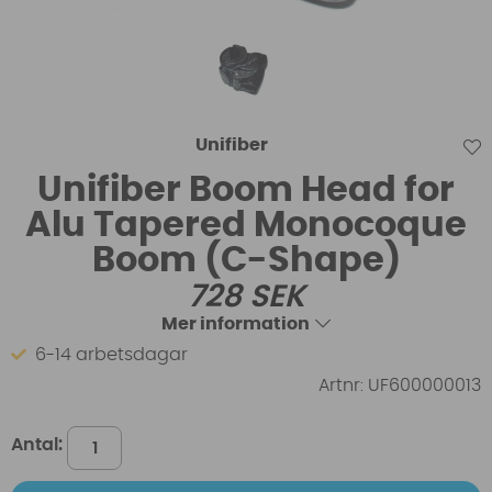
Unifiber
Unifiber Boom Head for
Alu Tapered Monocoque
Boom (C-Shape)
728
SEK
Mer information
6-14 arbetsdagar
Artnr:
UF600000013
Antal: