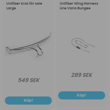
Unifiber krok för sele
Unifiber Wing Harness
Large
Line Vario Bungee
289 SEK
549 SEK
Köp!
Köp!