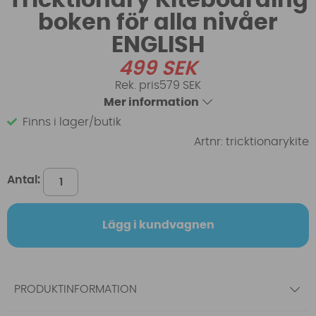
boken för alla nivåer
ENGLISH
499
SEK
579 SEK
Mer information
Finns i lager/butik
Artnr:
tricktionarykite
Antal:
Lägg i kundvagnen
PRODUKTINFORMATION