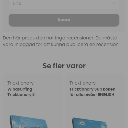
Spara
Den här produkten har inga recensioner. Du måste
vara inloggad för att kunna publicera en recension.
Se fler varor
Tricktionary
Tricktionary
Windsurfing
Tricktionary Sup boken
Tricktionary 3
för alla nivåer ENGLISH