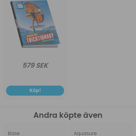
579 SEK
Köp!
Andra köpte även
Base
Aquasure