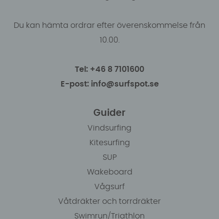
Du kan hämta ordrar efter överenskommelse från
10.00.
Tel: +46 8 7101600
E-post: info@surfspot.se
Guider
Vindsurfing
Kitesurfing
SUP
Wakeboard
Vågsurf
Våtdräkter och torrdräkter
Swimrun/Triathlon