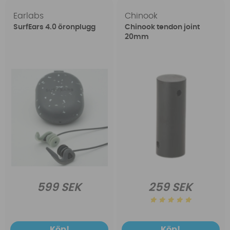
Earlabs
Chinook
SurfEars 4.0 öronplugg
Chinook tendon joint
20mm
599 SEK
259 SEK
Köp!
Köp!