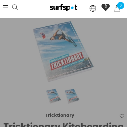
0
0
Tricktionary
Tricktionary Kiteboarding