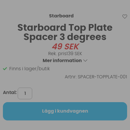
Starboard
Starboard Top Plate
Spacer 3 degrees
49
SEK
139 SEK
Mer information
Finns i lager/butik
Artnr:
SPACER-TOPPLATE-001
Antal:
Lägg i kundvagnen