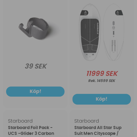
39 SEK
11999 SEK
14599 SEK
Köp!
Köp!
Starboard
Starboard
Starboard Foil Pack -
Starboard All Star Sup
UCS -Glider 3 Carbon
Suit Men Cityscape /