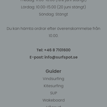
Fredag: 11.00-16:00 (19:e juni stängt)
Lördag: 10.00-15.00 (20 juni stängt)
Söndag: Stängt
Du kan hämta ordrar efter överenskommelse från
10.00.
Tel: +46 8 7101600
E-post: info@surfspot.se
Guider
Vindsurfing
Kitesurfing
SUP
Wakeboard