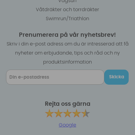
Vågsurf
Våtdräkter och torrdräkter
Swimrun/Triathlon
Prenumerera på vår nyhetsbrev!
Skriv i din e-post adress om du är intresserad att få
nyheter om erbjudande, tips och råd och ny
produktsinformation
Skicka
Rejta oss gärna
Google