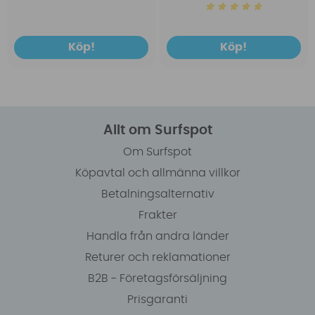
Köp!
Köp!
Allt om Surfspot
Om Surfspot
Köpavtal och allmänna villkor
Betalningsalternativ
Frakter
Handla från andra länder
Returer och reklamationer
B2B - Företagsförsäljning
Prisgaranti