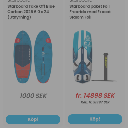
Starboard
Starboard
Starboard Take Off Blue
Starboard paket Foil
Carbon 2025 6 0 x 24
Freeride med Exocet
(Uthyrning)
Slalom Foil
fr. 14898 SEK
1000 SEK
fr. 31997 SEK
Köp!
Köp!