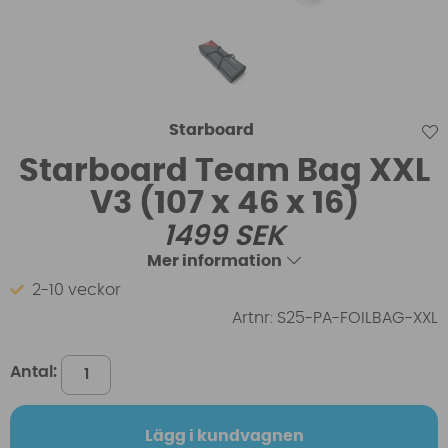
Starboard
Starboard Team Bag XXL
V3 (107 x 46 x 16)
1499
SEK
Mer information
2-10 veckor
Artnr:
S25-PA-FOILBAG-XXL
Antal:
Lägg i kundvagnen