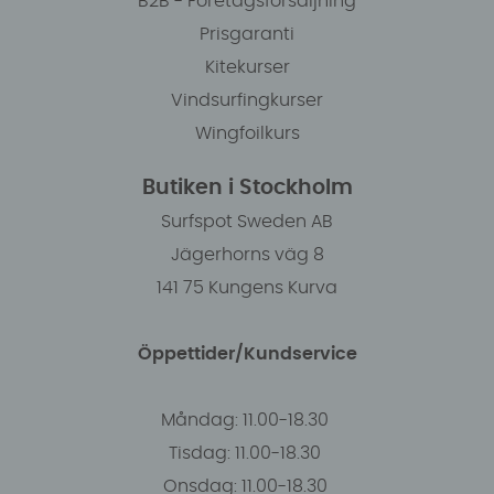
B2B - Företagsförsäljning
Prisgaranti
Kitekurser
Vindsurfingkurser
Wingfoilkurs
Butiken i Stockholm
Surfspot Sweden AB
Jägerhorns väg 8
141 75 Kungens Kurva
Öppettider/Kundservice
Måndag: 11.00-18.30
Tisdag: 11.00-18.30
Onsdag: 11.00-18.30