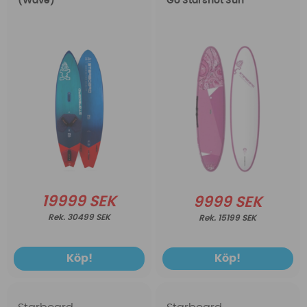
(Wave)
Go Starshot Sun
19999 SEK
9999 SEK
30499 SEK
15199 SEK
Köp!
Köp!