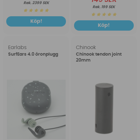
2399 SEK
199 SEK
Köp!
Köp!
Earlabs
Chinook
SurfEars 4.0 öronplugg
Chinook tendon joint
20mm