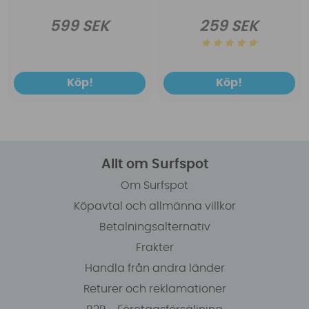
599 SEK
259 SEK
Köp!
Köp!
Allt om Surfspot
Om Surfspot
Köpavtal och allmänna villkor
Betalningsalternativ
Frakter
Handla från andra länder
Returer och reklamationer