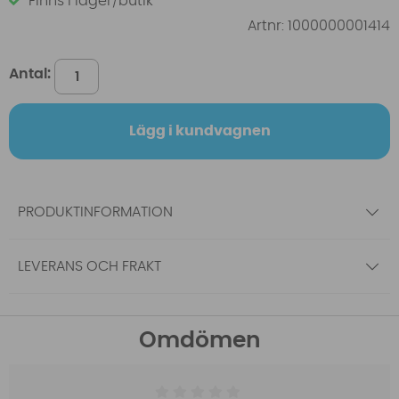
Finns i lager/butik
Artnr:
1000000001414
Antal:
Lägg i kundvagnen
PRODUKTINFORMATION
LEVERANS OCH FRAKT
Omdömen