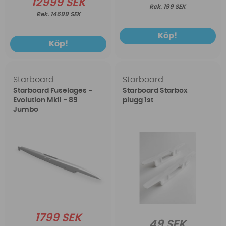
12999 SEK
199 SEK
14699 SEK
Köp!
Köp!
Starboard
Starboard
Starboard Fuselages -
Starboard Starbox
Evolution MkII - 89
plugg 1st
Jumbo
1799 SEK
49 SEK