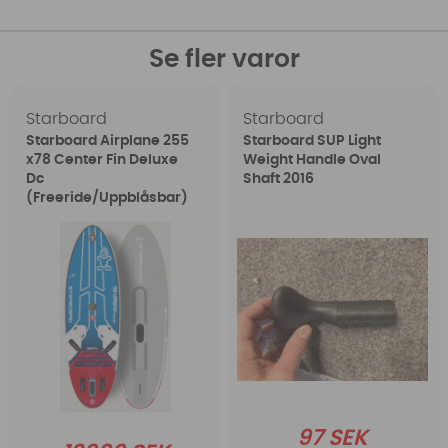
Se fler varor
Starboard
Starboard
Starboard Airplane 255
Starboard SUP Light
x78 Center Fin Deluxe
Weight Handle Oval
Dc
Shaft 2016
(Freeride/Uppblåsbar)
97 SEK