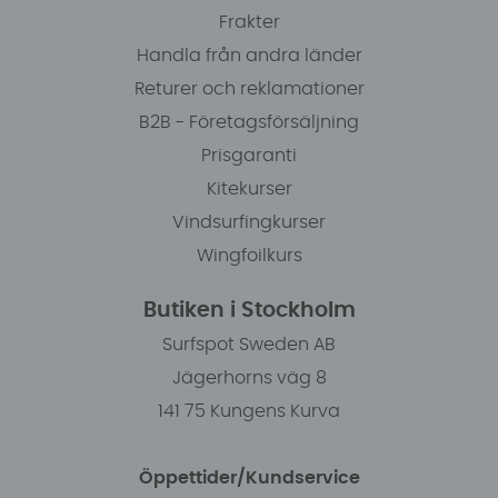
Frakter
Handla från andra länder
Returer och reklamationer
B2B - Företagsförsäljning
Prisgaranti
Kitekurser
Vindsurfingkurser
Wingfoilkurs
Butiken i Stockholm
Surfspot Sweden AB
Jägerhorns väg 8
141 75 Kungens Kurva
Öppettider/Kundservice