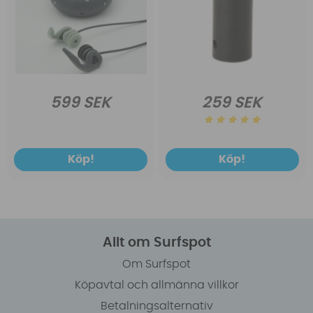
599 SEK
259 SEK
Köp!
Köp!
Allt om Surfspot
Om Surfspot
Köpavtal och allmänna villkor
Betalningsalternativ