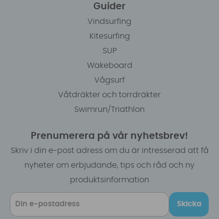
Guider
Vindsurfing
Kitesurfing
SUP
Wakeboard
Vågsurf
Våtdräkter och torrdräkter
Swimrun/Triathlon
Prenumerera på vår nyhetsbrev!
Skriv i din e-post adress om du är intresserad att få
nyheter om erbjudande, tips och råd och ny
produktsinformation
Skicka