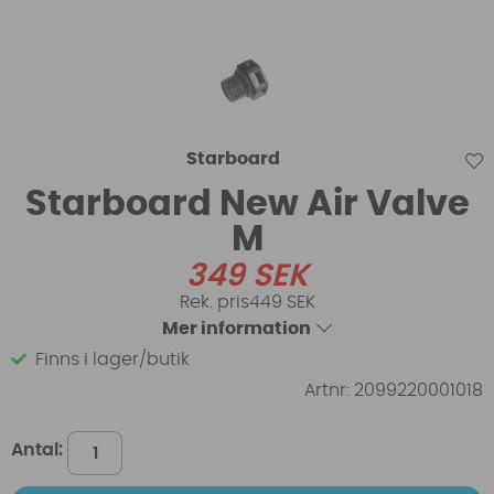
Starboard
Starboard New Air Valve
M
349
SEK
449 SEK
Mer information
Finns i lager/butik
Artnr:
2099220001018
Antal: