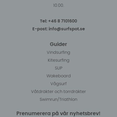
10.00.
Tel: +46 8 7101600
E-post: info@surfspot.se
Guider
Vindsurfing
Kitesurfing
SUP
Wakeboard
Vågsurf
Våtdräkter och torrdräkter
Swimrun/Triathlon
Prenumerera på vår nyhetsbrev!