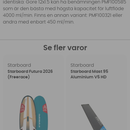
identiska: Gore 12x1.5 kan ha benämningen PMF100585
som är den bästa med högsta kapacitet för luftflöde
4000 ml/min. Finns en annan variant: PMF100321 eller
andra med enbart 450 ml/min.
Se fler varor
Starboard
Starboard
Starboard Futura 2026
Starboard Mast 95
(Freerace)
Aluminium V5 HD