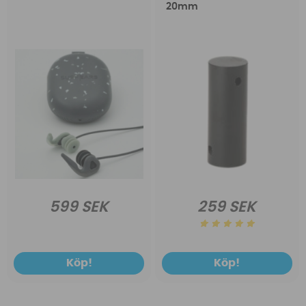
20mm
599 SEK
259 SEK
Köp!
Köp!