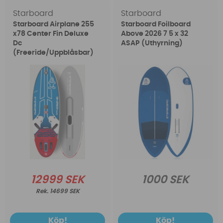
Starboard
Starboard
Starboard Airplane 255
Starboard Foilboard
x78 Center Fin Deluxe
Above 2026 7 5 x 32
Dc
ASAP (Uthyrning)
(Freeride/Uppblåsbar)
12999 SEK
1000 SEK
14699 SEK
Köp!
Köp!