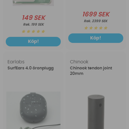
1699 SEK
149 SEK
2399 SEK
199 SEK
Köp!
Köp!
Earlabs
Chinook
SurfEars 4.0 öronplugg
Chinook tendon joint
20mm