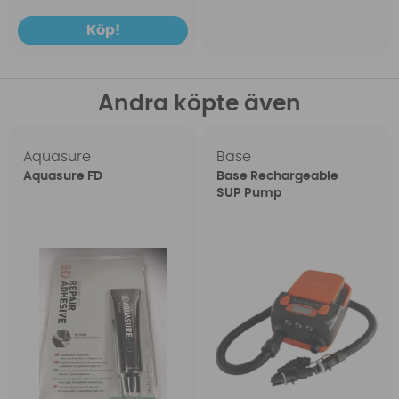
Köp!
Andra köpte även
Aquasure
Base
Aquasure FD
Base Rechargeable
SUP Pump