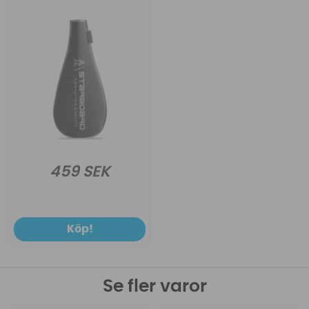
459 SEK
Köp!
Se fler varor