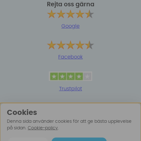
Rejta oss gärna
Google
Facebook
Trustpilot
Cookies
Denna sida använder cookies för att ge bästa upplevelse
på sidan.
Cookie-policy
.
© 2025 Surfspot. Vi använder oss av cookies -
Läs