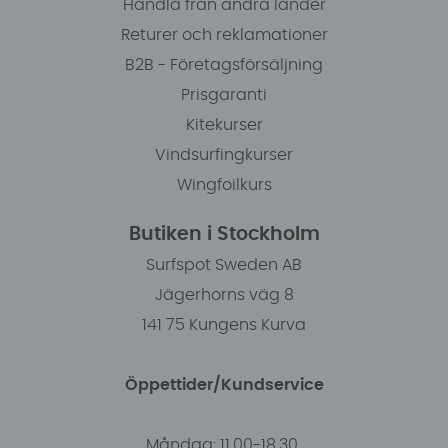
Handla från andra länder
Returer och reklamationer
B2B - Företagsförsäljning
Prisgaranti
Kitekurser
Vindsurfingkurser
Wingfoilkurs
Butiken i Stockholm
Surfspot Sweden AB
Jägerhorns väg 8
141 75 Kungens Kurva
Öppettider/Kundservice
Måndag: 11.00-18.30