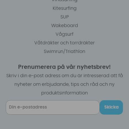
Kitesurfing
SUP
Wakeboard
Vågsurf
Våtdräkter och torrdräkter
Swimrun/Triathlon
Prenumerera på vår nyhetsbrev!
Skriv i din e-post adress om du är intresserad att få
nyheter om erbjudande, tips och råd och ny
produktsinformation
Skicka