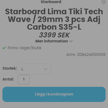
Starboard
Starboard Lima Tiki Tech
Wave / 29mm 3 pcs Adj
Carbon S35-L
3399
SEK
Mer information
Finns i lager/butik
Artnr:
2084240501016
Storlek:
Antal:
Lägg i kundvagnen