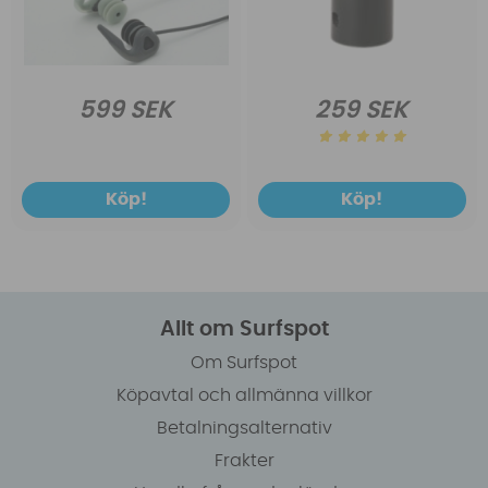
599 SEK
259 SEK
Köp!
Köp!
Allt om Surfspot
Om Surfspot
Köpavtal och allmänna villkor
Betalningsalternativ
Frakter