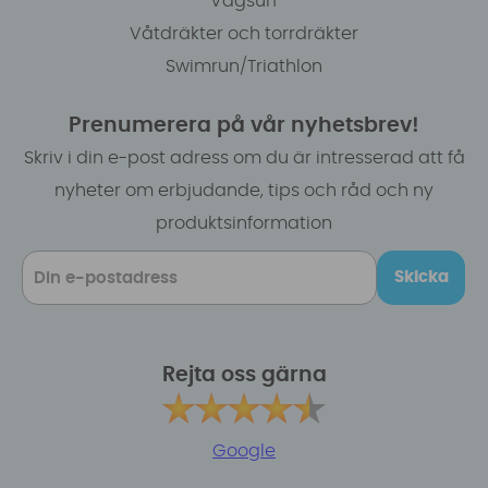
Vågsurf
Våtdräkter och torrdräkter
Swimrun/Triathlon
Prenumerera på vår nyhetsbrev!
Skriv i din e-post adress om du är intresserad att få
nyheter om erbjudande, tips och råd och ny
produktsinformation
Skicka
Rejta oss gärna
Google