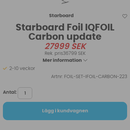
Starboard
Starboard Foil IQFOIL
Carbon update
27999
SEK
36799 SEK
Mer information
2-10 veckor
Artnr:
FOIL-SET-IFOIL-CARBON-223
Antal:
Lägg i kundvagnen