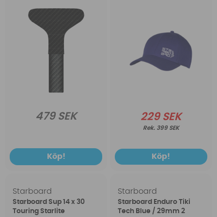
479 SEK
229 SEK
399 SEK
Köp!
Köp!
Starboard
Starboard
Starboard Sup 14 x 30
Starboard Enduro Tiki
Touring Starlite
Tech Blue / 29mm 2