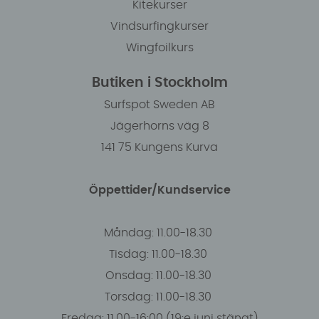
Kitekurser
Vindsurfingkurser
Wingfoilkurs
Butiken i Stockholm
Surfspot Sweden AB
Jägerhorns väg 8
141 75 Kungens Kurva
Öppettider/Kundservice
Måndag: 11.00-18.30
Tisdag: 11.00-18.30
Onsdag: 11.00-18.30
Torsdag: 11.00-18.30
Fredag: 11.00-16:00 (19:e juni stängt)