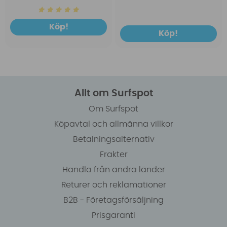
Köp!
Köp!
Allt om Surfspot
Om Surfspot
Köpavtal och allmänna villkor
Betalningsalternativ
Frakter
Handla från andra länder
Returer och reklamationer
B2B - Företagsförsäljning
Prisgaranti