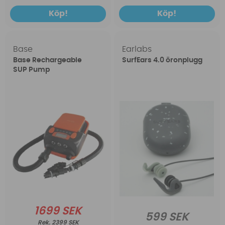
Köp!
Köp!
Base
Earlabs
Base Rechargeable
SurfEars 4.0 öronplugg
SUP Pump
1699 SEK
599 SEK
2399 SEK