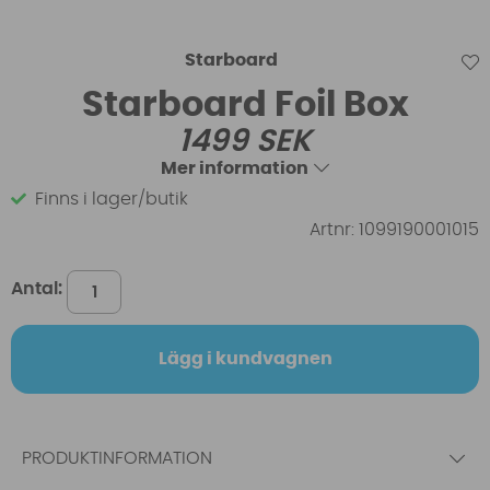
Starboard
Starboard Foil Box
1499
SEK
Mer information
Finns i lager/butik
Artnr:
1099190001015
Antal:
Lägg i kundvagnen
PRODUKTINFORMATION