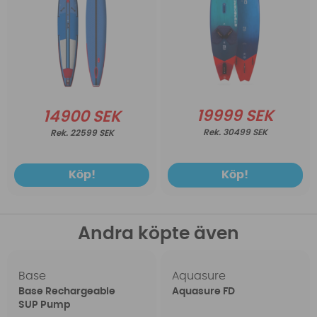
19999 SEK
14900 SEK
30499 SEK
22599 SEK
Köp!
Köp!
Andra köpte även
Base
Aquasure
Base Rechargeable
Aquasure FD
SUP Pump