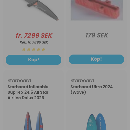
179 SEK
fr. 7299 SEK
fr. 7899 SEK
Köp!
Köp!
Starboard
Starboard
Starboard Inflatable
Starboard Ultra 2024
Sup 14 x 24,5 All Star
(Wave)
Airline Delux 2025