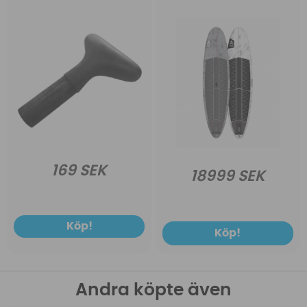
169 SEK
18999 SEK
Köp!
Köp!
Andra köpte även