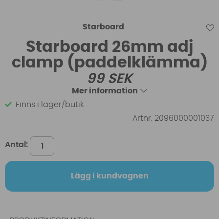
Starboard
Starboard 26mm adj
clamp (paddelklämma)
99
SEK
Mer information
Finns i lager/butik
Artnr:
2096000001037
Antal:
Lägg i kundvagnen