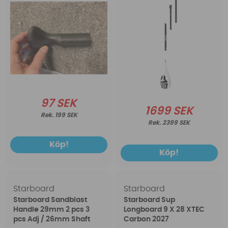
97 SEK
1699 SEK
199 SEK
2399 SEK
Köp!
Köp!
Starboard
Starboard
Starboard Sandblast
Starboard Sup
Handle 29mm 2 pcs 3
Longboard 9 X 28 XTEC
pcs Adj / 26mm Shaft
Carbon 2027