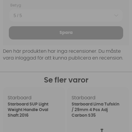
Betyg
Spara
Den här produkten har inga recensioner. Du måste
vara inloggad för att kunna publicera en recension.
Se fler varor
Starboard
Starboard
Starboard SUP Light
Starboard Lima Tufskin
Weight Handle Oval
/ 29mm 4 Pcs Adj
Shaft 2016
Carbon S35