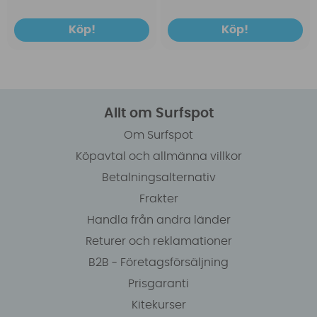
Köp!
Köp!
Allt om Surfspot
Om Surfspot
Köpavtal och allmänna villkor
Betalningsalternativ
Frakter
Handla från andra länder
Returer och reklamationer
B2B - Företagsförsäljning
Prisgaranti
Kitekurser