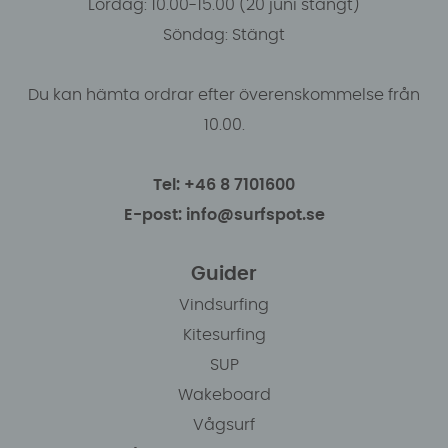
Lördag: 10.00-15.00 (20 juni stängt)
Söndag: Stängt
Du kan hämta ordrar efter överenskommelse från
10.00.
Tel: +46 8 7101600
E-post: info@surfspot.se
Guider
Vindsurfing
Kitesurfing
SUP
Wakeboard
Vågsurf