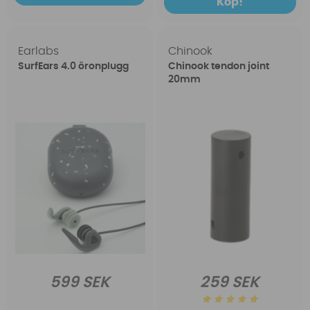
Köp!
Earlabs
Chinook
SurfEars 4.0 öronplugg
Chinook tendon joint
20mm
599 SEK
259 SEK