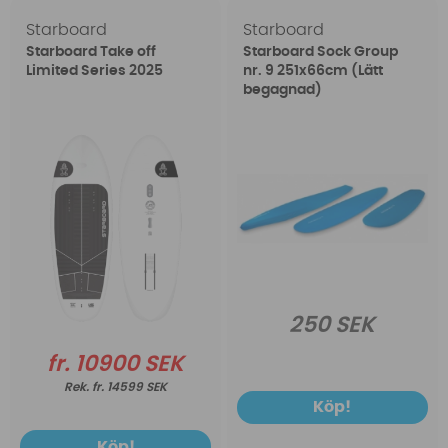
Starboard
Starboard
Starboard Take off
Starboard Sock Group
Limited Series 2025
nr. 9 251x66cm (Lätt
begagnad)
250 SEK
fr. 10900 SEK
fr. 14599 SEK
Köp!
Köp!