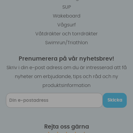
SUP
Wakeboard
Vågsurf
Våtdräkter och torrdräkter
Swimrun/Triathlon
Prenumerera på vår nyhetsbrev!
Skriv i din e-post adress om du är intresserad att få
nyheter om erbjudande, tips och råd och ny
produktsinformation
Skicka
Rejta oss gärna