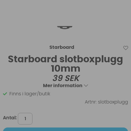
Starboard
Starboard slotboxplugg
10mm
39
SEK
Mer information
Finns i lager/butik
Artnr:
slotboxplugg
Antal: