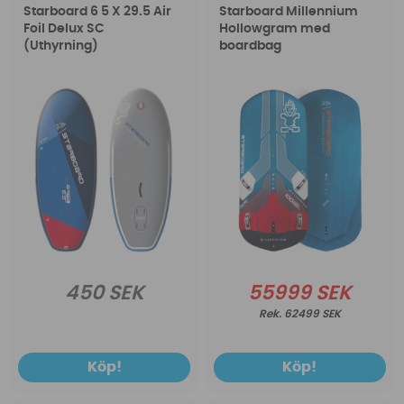
Starboard 6 5 X 29.5 Air
Starboard Millennium
Foil Delux SC
Hollowgram med
(Uthyrning)
boardbag
450 SEK
55999 SEK
62499 SEK
Köp!
Köp!