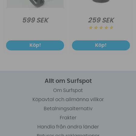
599 SEK
259 SEK
Köp!
Köp!
Allt om Surfspot
Om Surfspot
Köpavtal och allmänna villkor
Betalningsalternativ
Frakter
Handla från andra länder