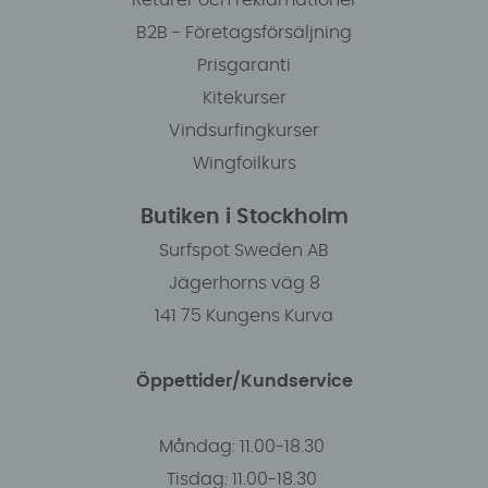
Returer och reklamationer
B2B - Företagsförsäljning
Prisgaranti
Kitekurser
Vindsurfingkurser
Wingfoilkurs
Butiken i Stockholm
Surfspot Sweden AB
Jägerhorns väg 8
141 75 Kungens Kurva
Öppettider/Kundservice
Måndag: 11.00-18.30
Tisdag: 11.00-18.30