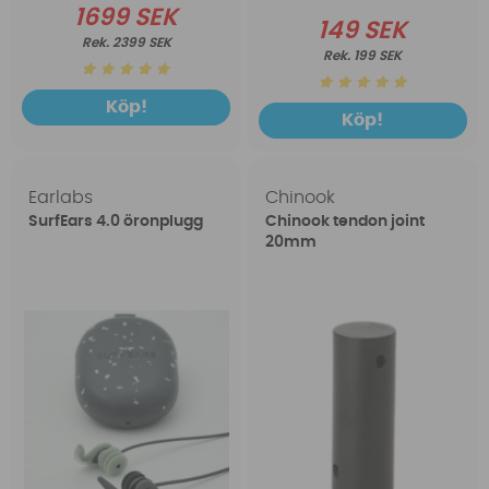
1699 SEK
149 SEK
2399 SEK
199 SEK
Köp!
Köp!
Earlabs
Chinook
SurfEars 4.0 öronplugg
Chinook tendon joint
20mm