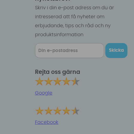
Skriv i din e-post adress om du är
intresserad att få nyheter om
erbjudande, tips och råd och ny
produktsinformation
Skicka
Rejta oss gärna
Google
Facebook