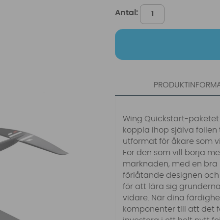
Antal:
PRODUKTINFORM
Wing Quickstart-paketet ä
koppla ihop själva foilen
utformat för åkare som v
För den som vill börja me
marknaden, med en bra b
förlåtande designen och 
för att lära sig grundern
vidare. När dina färdigh
komponenter till att det