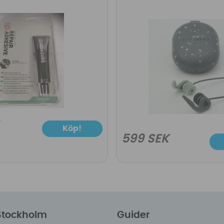
Köp!
599 SEK
 Stockholm
Guider