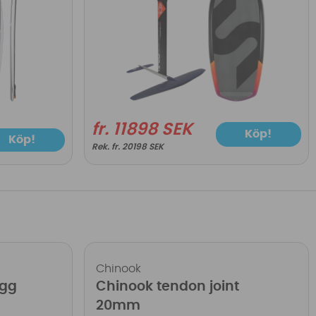
fr. 11898 SEK
Köp!
Köp!
fr. 20198 SEK
Chinook
ugg
Chinook tendon joint
20mm