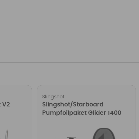
Slingshot
t V2
Slingshot/Starboard
Pumpfoilpaket Glider 1400