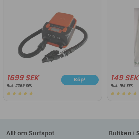
1699 SEK
149 SEK
Köp!
2399 SEK
199 SEK
Allt om Surfspot
Butiken i