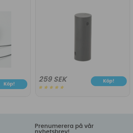
259 SEK
Köp!
Köp!
Prenumerera på vår
nyhetsbrev!