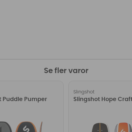
Se fler varor
Slingshot
t Puddle Pumper
Slingshot Hope Craf