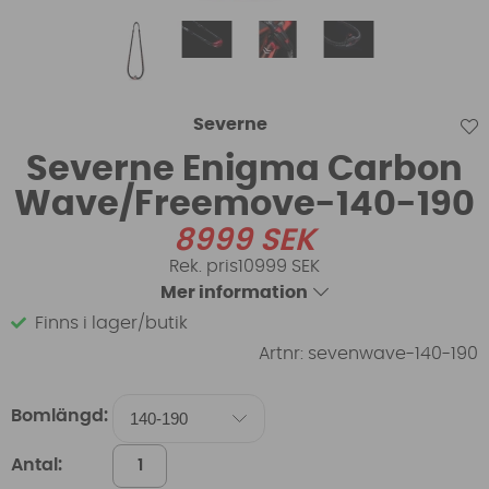
Severne
Severne Enigma Carbon
Wave/Freemove-140-190
8999
SEK
10999 SEK
Mer information
Finns i lager/butik
Artnr:
sevenwave-140-190
Bomlängd:
Antal: