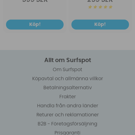
Köp!
Köp!
Allt om Surfspot
Om Surfspot
Köpavtal och allmänna villkor
Betalningsalternativ
Frakter
Handla från andra länder
Returer och reklamationer
B2B - Företagsförsäljning
Prisgaranti