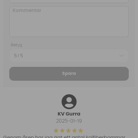
Betyg
Spara
KV Gurra
2025-01-19
Genom åren har jag ägt ett antal kolfiberbommar,