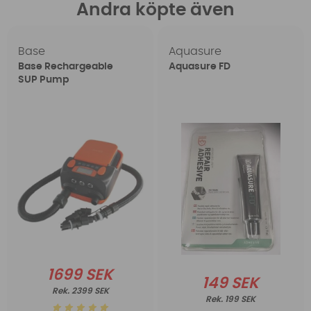
Andra köpte även
Base
Aquasure
Base Rechargeable
Aquasure FD
SUP Pump
1699 SEK
149 SEK
2399 SEK
199 SEK