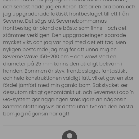
och senast hade jag en Aeron. Det är en bra bom, och
jag uppgraderade faktiskt frontbeslaget till ett från
Severne. Det sägs att Severnebommarnas
frontbeslag är bland de bästa som finns – och det
stämmer verkligen! Den uppgraderingen sparade
mycket vikt, och jag var nöjd med det ett tag. Men
nyligen bestämde jag mig för att unna mig en
Severne Wave 150–200 cm – och wow! Med en
diameter på 25 mm känns den otroligt bekväm i
handen. Bommen är styv, frontbeslaget fantastiskt
och hela konstruktionen väldigt lätt, vilket gav en stor
fördel jämfört med min gamla bom. Bakstycket ser
dessutom riktigt genomtänkt ut, och Severnes Loop 'n
Go-system gör riggningen smidigare än någonsin.
Sammanfattningsvis är detta utan tvekan den bästa
bom jag någonsin har ägt!