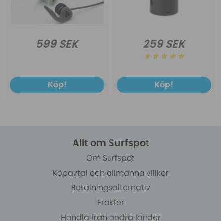
599 SEK
259 SEK
Köp!
Köp!
Allt om Surfspot
Om Surfspot
Köpavtal och allmänna villkor
Betalningsalternativ
Frakter
Handla från andra länder