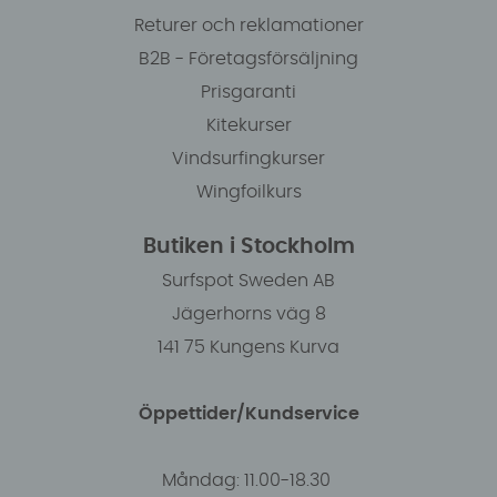
Returer och reklamationer
B2B - Företagsförsäljning
Prisgaranti
Kitekurser
Vindsurfingkurser
Wingfoilkurs
Butiken i Stockholm
Surfspot Sweden AB
Jägerhorns väg 8
141 75 Kungens Kurva
Öppettider/Kundservice
Måndag: 11.00-18.30