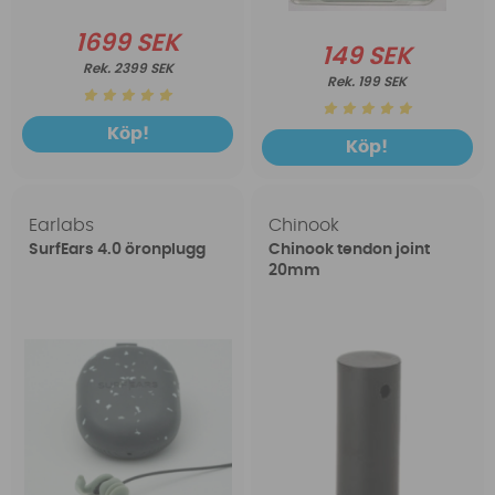
1699 SEK
149 SEK
2399 SEK
199 SEK
Köp!
Köp!
Earlabs
Chinook
SurfEars 4.0 öronplugg
Chinook tendon joint
20mm