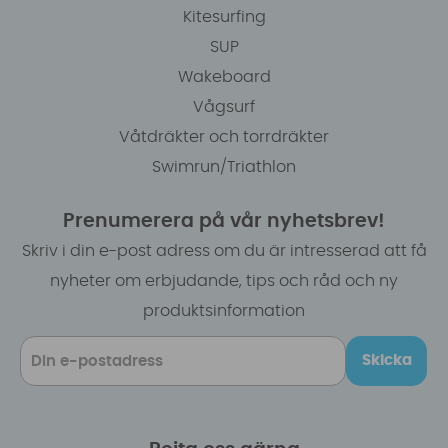
Kitesurfing
SUP
Wakeboard
Vågsurf
Våtdräkter och torrdräkter
Swimrun/Triathlon
Prenumerera på vår nyhetsbrev!
Skriv i din e-post adress om du är intresserad att få
nyheter om erbjudande, tips och råd och ny
produktsinformation
Skicka