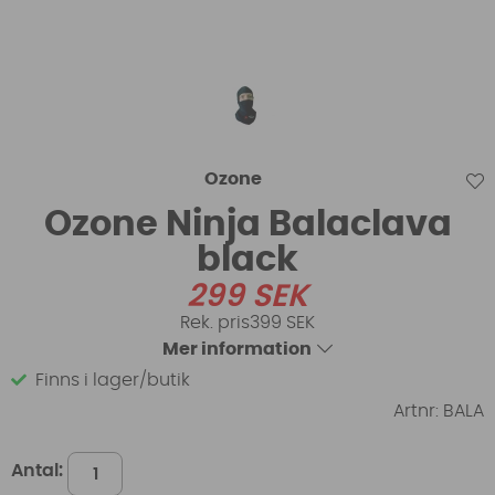
Ozone
Ozone Ninja Balaclava
black
299
SEK
399 SEK
Mer information
Finns i lager/butik
Artnr:
BALA
Antal: