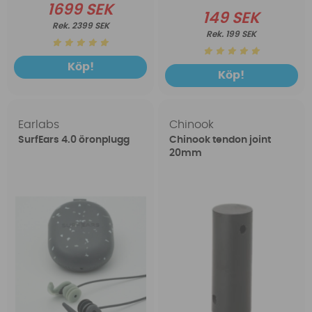
1699 SEK
149 SEK
2399 SEK
199 SEK
Köp!
Köp!
Earlabs
Chinook
SurfEars 4.0 öronplugg
Chinook tendon joint
20mm