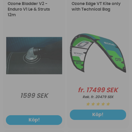
Ozone Bladder V2 -
Ozone Edge VT Kite only
Enduro V1 Le & Struts
with Technical Bag
12m
fr. 17499 SEK
1599 SEK
fr. 20479 SEK
Köp!
Köp!