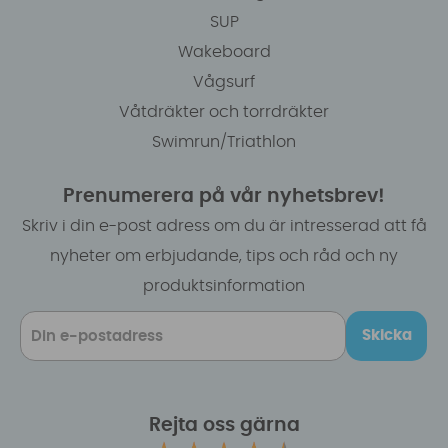
SUP
Wakeboard
Vågsurf
Våtdräkter och torrdräkter
Swimrun/Triathlon
Prenumerera på vår nyhetsbrev!
Skriv i din e-post adress om du är intresserad att få
nyheter om erbjudande, tips och råd och ny
produktsinformation
Skicka
Rejta oss gärna