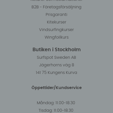
B2B - Företagsförsäljning
Prisgaranti
Kitekurser
Vindsurfingkurser
Wingfoilkurs
Butiken i Stockholm
Surfspot Sweden AB
Jägerhorns väg 8
141 75 Kungens Kurva
Öppettider/Kundservice
Måndag: 11.00-18.30
Tisdag: 11.00-18.30