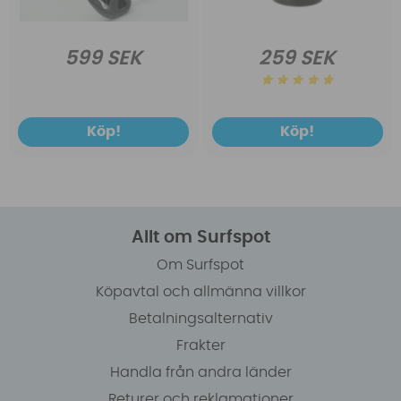
599 SEK
259 SEK
Köp!
Köp!
Allt om Surfspot
Om Surfspot
Köpavtal och allmänna villkor
Betalningsalternativ
Frakter
Handla från andra länder
Returer och reklamationer