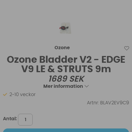
Ozone
Ozone Bladder V2 - EDGE
V9 LE & STRUTS 9m
1689
SEK
Mer information
2-10 veckor
Artnr:
BLAV2EV9C9
Antal: