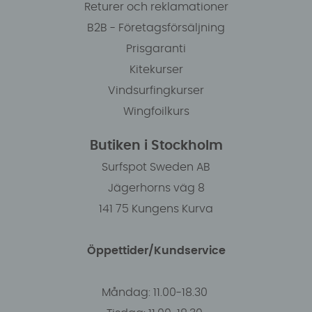
Returer och reklamationer
B2B - Företagsförsäljning
Prisgaranti
Kitekurser
Vindsurfingkurser
Wingfoilkurs
Butiken i Stockholm
Surfspot Sweden AB
Jägerhorns väg 8
141 75 Kungens Kurva
Öppettider/Kundservice
Måndag: 11.00-18.30