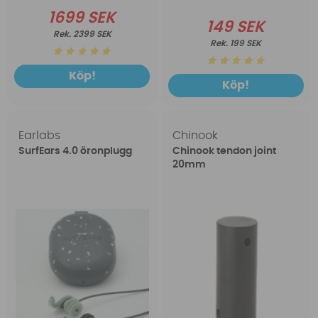
1699 SEK
149 SEK
2399 SEK
199 SEK
Köp!
Köp!
Earlabs
Chinook
SurfEars 4.0 öronplugg
Chinook tendon joint
20mm