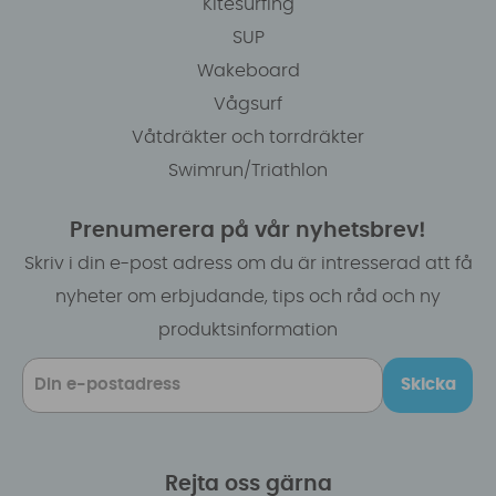
Kitesurfing
SUP
Wakeboard
Vågsurf
Våtdräkter och torrdräkter
Swimrun/Triathlon
Prenumerera på vår nyhetsbrev!
Skriv i din e-post adress om du är intresserad att få
nyheter om erbjudande, tips och råd och ny
produktsinformation
Skicka
Rejta oss gärna