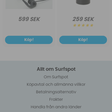
599 SEK
259 SEK
Köp!
Köp!
Allt om Surfspot
Om Surfspot
Köpavtal och allmänna villkor
Betalningsalternativ
Frakter
Handla från andra länder