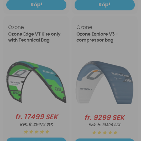
Köp!
Köp!
Ozone
Ozone
Ozone Edge VT Kite only
Ozone Explore V3 +
with Technical Bag
compressor bag
fr. 17499 SEK
fr. 9299 SEK
fr. 20479 SEK
fr. 10399 SEK