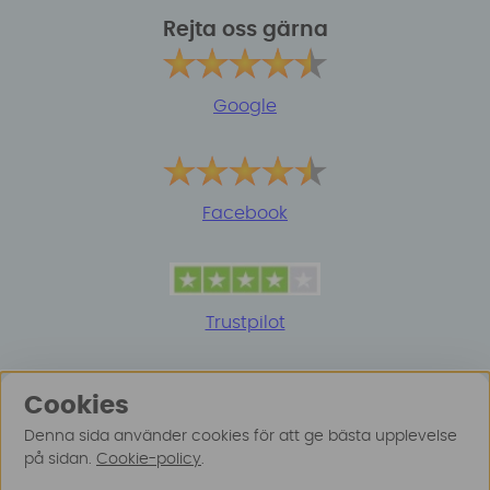
Rejta oss gärna
Google
Facebook
Trustpilot
Cookies
Denna sida använder cookies för att ge bästa upplevelse
på sidan.
Cookie-policy
.
© 2025 Surfspot. Vi använder oss av cookies -
Läs