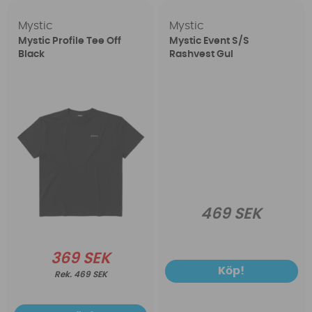
Mystic
Mystic
Mystic Profile Tee Off
Mystic Event S/S
Black
Rashvest Gul
469 SEK
369 SEK
Köp!
469 SEK