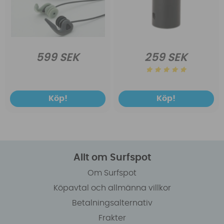
599 SEK
259 SEK
Köp!
Köp!
Allt om Surfspot
Om Surfspot
Köpavtal och allmänna villkor
Betalningsalternativ
Frakter