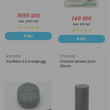
1699 SEK
149 SEK
2399 SEK
199 SEK
Köp!
Köp!
Earlabs
Chinook
SurfEars 4.0 öronplugg
Chinook tendon joint
20mm