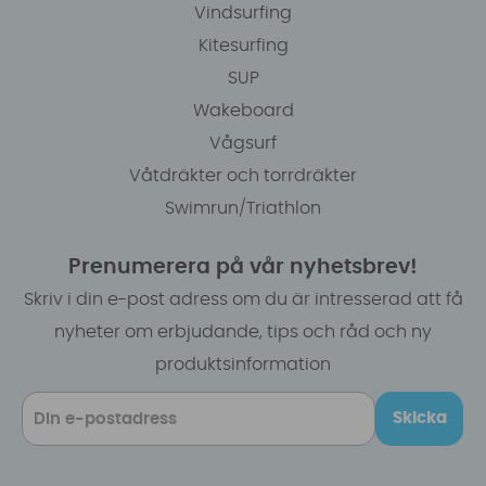
Vindsurfing
Kitesurfing
SUP
Wakeboard
Vågsurf
Våtdräkter och torrdräkter
Swimrun/Triathlon
Prenumerera på vår nyhetsbrev!
Skriv i din e-post adress om du är intresserad att få
nyheter om erbjudande, tips och råd och ny
produktsinformation
Skicka