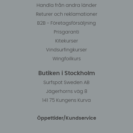
Handla från andra länder
Returer och reklamationer
B2B - Företagsförsäljning
Prisgaranti
Kitekurser
Vindsurfingkurser
Wingfoilkurs
Butiken i Stockholm
Surfspot Sweden AB
Jägerhorns väg 8
141 75 Kungens Kurva
Öppettider/Kundservice