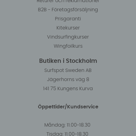
Returer och reklamationer
B2B - Företagsförsäljning
Prisgaranti
Kitekurser
Vindsurfingkurser
Wingfoilkurs
Butiken i Stockholm
Surfspot Sweden AB
Jägerhorns väg 8
141 75 Kungens Kurva
Öppettider/Kundservice
Måndag: 11.00-18.30
Tisdag: 11.00-18.30