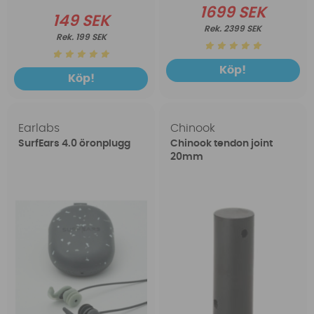
1699 SEK
149 SEK
2399 SEK
199 SEK
Köp!
Köp!
Earlabs
Chinook
SurfEars 4.0 öronplugg
Chinook tendon joint
20mm