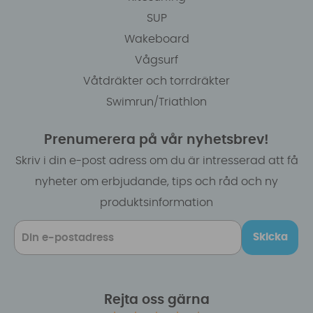
SUP
Wakeboard
Vågsurf
Våtdräkter och torrdräkter
Swimrun/Triathlon
Prenumerera på vår nyhetsbrev!
Skriv i din e-post adress om du är intresserad att få
nyheter om erbjudande, tips och råd och ny
produktsinformation
Skicka
Rejta oss gärna