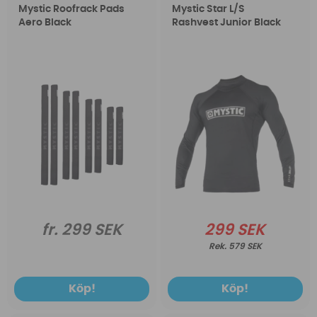
Mystic Roofrack Pads
Mystic Star L/S
Aero Black
Rashvest Junior Black
fr. 299 SEK
299 SEK
579 SEK
Köp!
Köp!