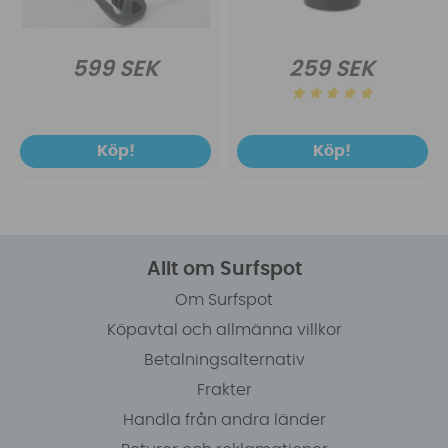
599 SEK
259 SEK
Köp!
Köp!
Allt om Surfspot
Om Surfspot
Köpavtal och allmänna villkor
Betalningsalternativ
Frakter
Handla från andra länder