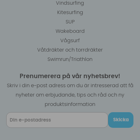
Vindsurfing
Kitesurfing
SUP
Wakeboard
Vågsurf
Våtdräkter och torrdräkter
Swimrun/Triathlon
Prenumerera på vår nyhetsbrev!
Skriv i din e-post adress om du är intresserad att få
nyheter om erbjudande, tips och råd och ny
produktsinformation
Skicka