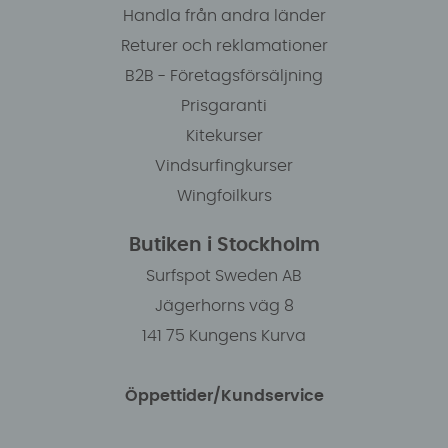
Handla från andra länder
Returer och reklamationer
B2B - Företagsförsäljning
Prisgaranti
Kitekurser
Vindsurfingkurser
Wingfoilkurs
Butiken i Stockholm
Surfspot Sweden AB
Jägerhorns väg 8
141 75 Kungens Kurva
Öppettider/Kundservice