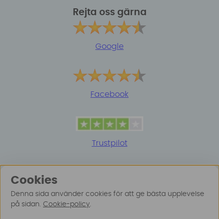
Rejta oss gärna
Google
Facebook
Trustpilot
Cookies
Denna sida använder cookies för att ge bästa upplevelse
på sidan.
Cookie-policy
.
© 2025 Surfspot. Vi använder oss av cookies -
Läs