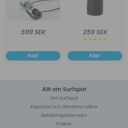
599 SEK
259 SEK
Köp!
Köp!
Allt om Surfspot
Om Surfspot
Köpavtal och allmänna villkor
Betalningsalternativ
Frakter