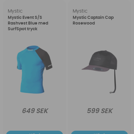
Mystic
Mystic
Mystic Event S/S
Mystic Captain Cap
Rashvest Blue med
Rosewood
SurfSpot tryck
649 SEK
599 SEK