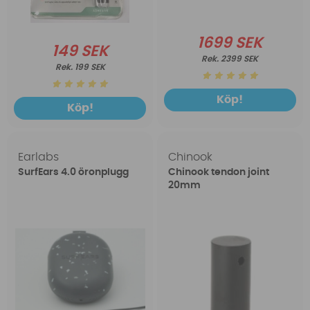
1699 SEK
149 SEK
2399 SEK
199 SEK
Köp!
Köp!
Earlabs
Chinook
SurfEars 4.0 öronplugg
Chinook tendon joint
20mm