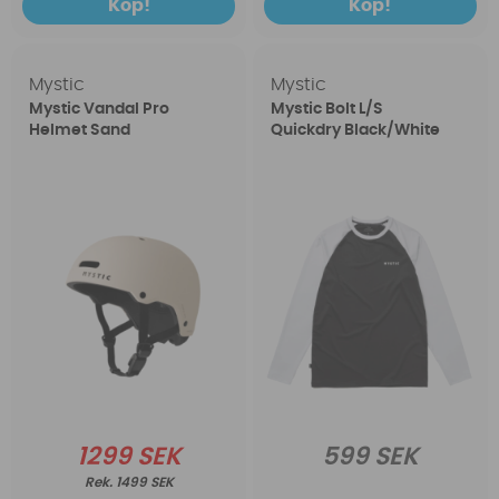
Köp!
Köp!
Mystic
Mystic
Mystic Vandal Pro
Mystic Bolt L/S
Helmet Sand
Quickdry Black/White
1299 SEK
599 SEK
1499 SEK