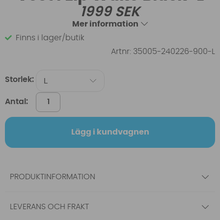
1999
SEK
Mer information
Finns i lager/butik
Artnr:
35005-240226-900-L
Storlek:
Antal:
Lägg i kundvagnen
PRODUKTINFORMATION
LEVERANS OCH FRAKT