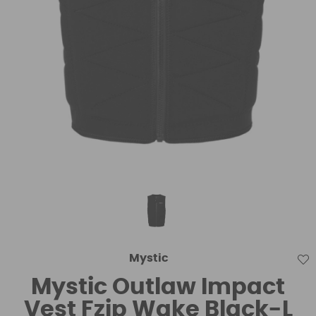
Mystic
Mystic Outlaw Impact
Vest Fzip Wake Black-L