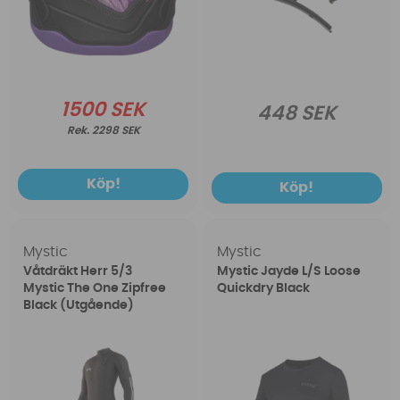
1500 SEK
448 SEK
2298 SEK
Köp!
Köp!
Mystic
Mystic
Våtdräkt Herr 5/3
Mystic Jayde L/S Loose
Mystic The One Zipfree
Quickdry Black
Black (Utgående)