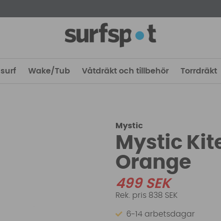
surf
Wake/Tub
Våtdräkt och tillbehör
Torrdräkt
Mystic
Mystic Kit
Orange
499
SEK
838 SEK
6-14 arbetsdagar