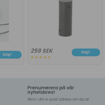
259 SEK
Köp!
Köp!
Prenumerera på vår
nyhetsbrev!
Skriv i din e-post adress om du är