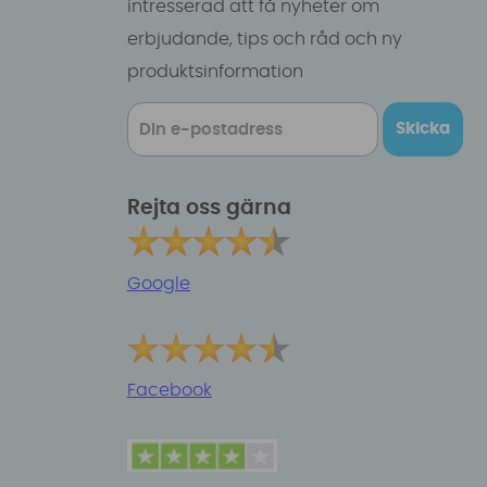
intresserad att få nyheter om
erbjudande, tips och råd och ny
produktsinformation
Skicka
Rejta oss gärna
Google
Facebook