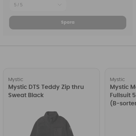
Spara
Mystic
Mystic
Mystic DTS Teddy Zip thru
Mystic M
Sweat Black
Fullsuit
(B-sorte