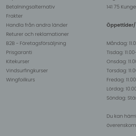
Betalningsalternativ
141 75 Kung
Frakter
Handla från andra länder
Öppettider
Returer och reklamationer
B2B - Företagsförsäljning
Måndag: 11.
Prisgaranti
Tisdag: 11.0
Kitekurser
Onsdag: 11.0
Vindsurfingkurser
Torsdag: 11.
Wingfoilkurs
Fredag: 11.00
Lördag: 10.0
Söndag: Stä
Du kan hämt
överenskomm