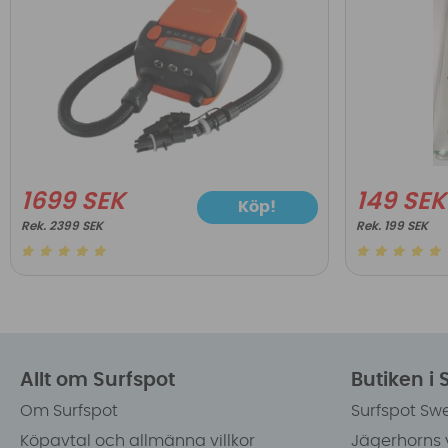
1699 SEK
149 SEK
Köp!
2399 SEK
199 SEK
Allt om Surfspot
Butiken i
Om Surfspot
Surfspot Sw
Köpavtal och allmänna villkor
Jägerhorns 