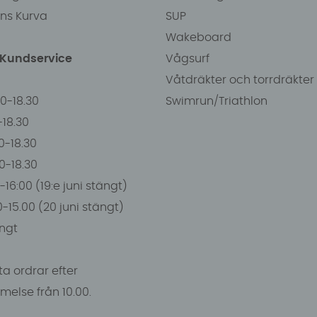
ens Kurva
SUP
Wakeboard
/Kundservice
Vågsurf
Våtdräkter och torrdräkter
00-18.30
Swimrun/Triathlon
0-18.30
0-18.30
00-18.30
-16:00 (19:e juni stängt)
0-15.00 (20 juni stängt)
ngt
a ordrar efter
else från 10.00.