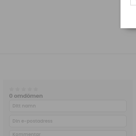
0 omdömen