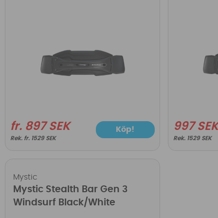
fr. 897 SEK
997 SE
Köp!
fr. 1529 SEK
1529 SEK
Mystic
Mystic Stealth Bar Gen 3
Windsurf Black/White