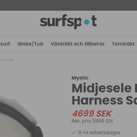
surf
Wake/Tub
Våtdräkt och tillbehör
Torrdräkt
ess Sand
Mystic
Midjesele 
Harness 
4699
SEK
5899 SEK
6-14 arbetsdagar