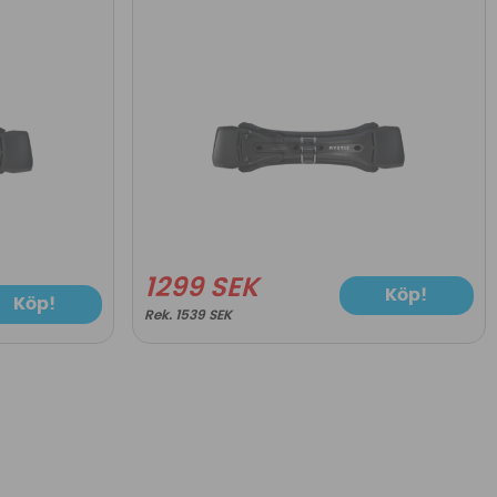
1299 SEK
Köp!
Köp!
1539 SEK