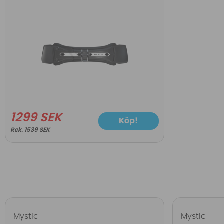
1299 SEK
Köp!
1539 SEK
Mystic
Mystic