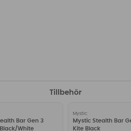
Tillbehör
Mystic
tealth Bar Gen 3
Mystic Stealth Bar G
 Black/White
Kite Black