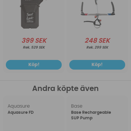
399 SEK
248 SEK
529 SEK
299 SEK
Köp!
Köp!
Andra köpte även
Aquasure
Base
Aquasure FD
Base Rechargeable
SUP Pump