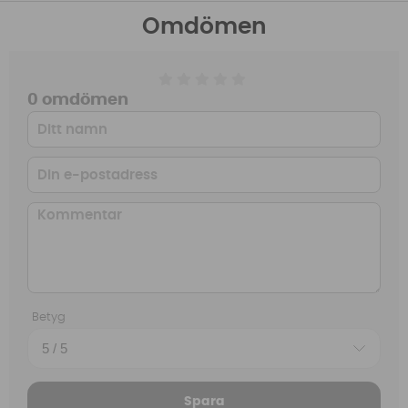
Omdömen
0 omdömen
Betyg
Spara