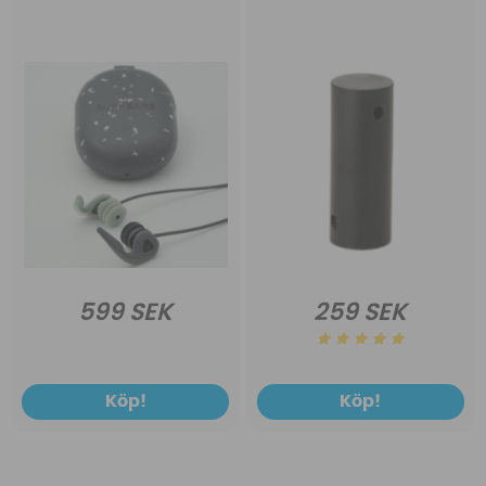
599 SEK
259 SEK
Köp!
Köp!