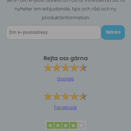
Skriv i din e-post adress om du är intresserad att få
nyheter om erbjudande, tips och råd och ny
produktsinformation
Skicka
Rejta oss gärna
Google
Facebook