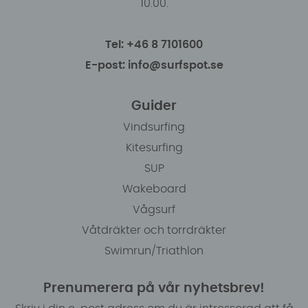
10.00.
Tel: +46 8 7101600
E-post: info@surfspot.se
Guider
Vindsurfing
Kitesurfing
SUP
Wakeboard
Vågsurf
Våtdräkter och torrdräkter
Swimrun/Triathlon
Prenumerera på vår nyhetsbrev!