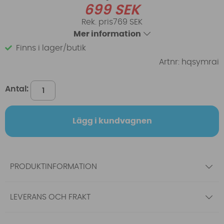
699
SEK
769 SEK
Mer information
Finns i lager/butik
Artnr:
hqsymrai
Antal:
Lägg i kundvagnen
PRODUKTINFORMATION
LEVERANS OCH FRAKT