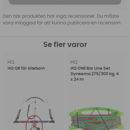
Den här produkten har inga recensioner. Du måste
vara inloggad för att kunna publicera en recension.
Se fler varor
HQ
HQ
HQ QR för kitebom
HQ ONE Bar Line Set
Dyneema 275/300 kg, 4
x 24 m