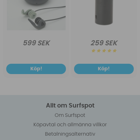
599 SEK
259 SEK
Köp!
Köp!
Allt om Surfspot
Om Surfspot
Köpavtal och allmänna villkor
Betalningsalternativ