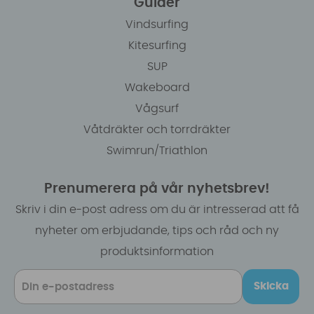
Guider
Vindsurfing
Kitesurfing
SUP
Wakeboard
Vågsurf
Våtdräkter och torrdräkter
Swimrun/Triathlon
Prenumerera på vår nyhetsbrev!
Skriv i din e-post adress om du är intresserad att få
nyheter om erbjudande, tips och råd och ny
produktsinformation
Skicka