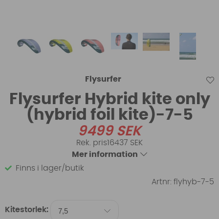
Flysurfer
Flysurfer Hybrid kite only
(hybrid foil kite)-7-5
9499
SEK
16437 SEK
Mer information
Finns i lager/butik
Artnr:
flyhyb-7-5
Kitestorlek: