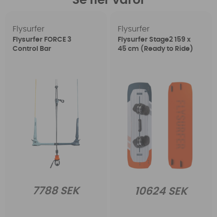
Se fler varor
Flysurfer
Flysurfer
Flysurfer FORCE 3
Flysurfer Stage2 159 x
Control Bar
45 cm (Ready to Ride)
7788 SEK
10624 SEK