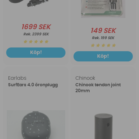
1699 SEK
149 SEK
2399 SEK
199 SEK
Köp!
Köp!
Earlabs
Chinook
SurfEars 4.0 öronplugg
Chinook tendon joint
20mm