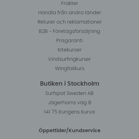
Frakter
Handla från andra länder
Returer och reklamationer
B2B - Företagsförsäljning
Prisgaranti
Kitekurser
Vindsurfingkurser
Wingfoilkurs
Butiken i Stockholm
Surfspot Sweden AB
Jägerhorns väg 8
141 75 Kungens Kurva
Öppettider/Kundservice