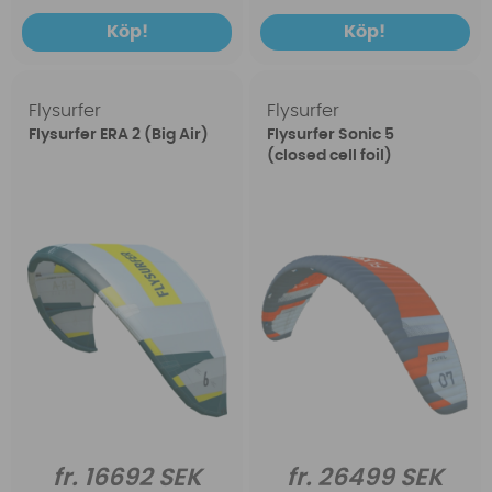
Köp!
Köp!
Flysurfer
Flysurfer
Flysurfer ERA 2 (Big Air)
Flysurfer Sonic 5
(closed cell foil)
fr. 16692 SEK
fr. 26499 SEK