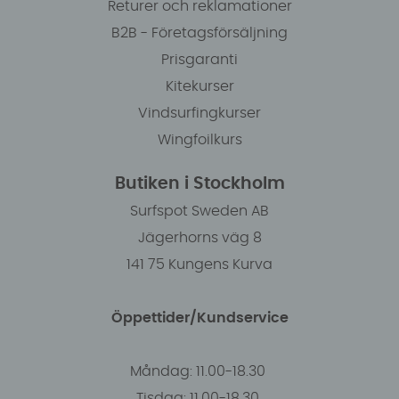
Returer och reklamationer
B2B - Företagsförsäljning
Prisgaranti
Kitekurser
Vindsurfingkurser
Wingfoilkurs
Butiken i Stockholm
Surfspot Sweden AB
Jägerhorns väg 8
141 75 Kungens Kurva
Öppettider/Kundservice
Måndag: 11.00-18.30
Tisdag: 11.00-18.30