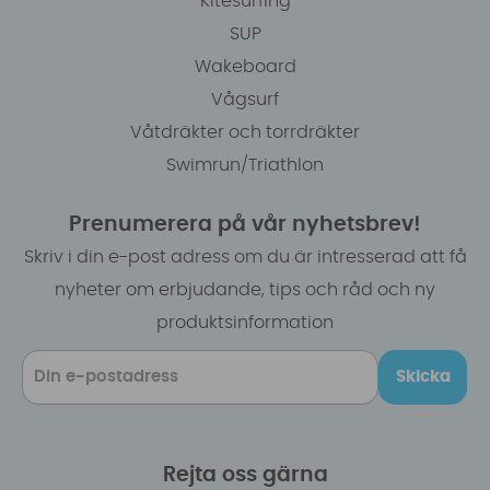
Kitesurfing
SUP
Wakeboard
Vågsurf
Våtdräkter och torrdräkter
Swimrun/Triathlon
Prenumerera på vår nyhetsbrev!
Skriv i din e-post adress om du är intresserad att få
nyheter om erbjudande, tips och råd och ny
produktsinformation
Skicka
Rejta oss gärna