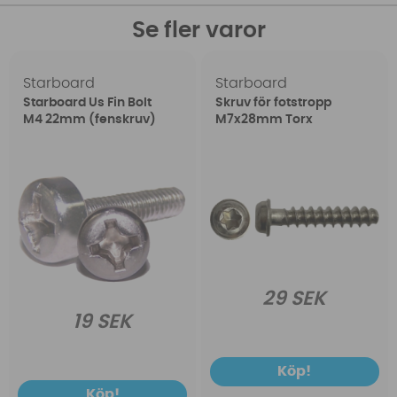
Se fler varor
Starboard
Starboard
Starboard Us Fin Bolt
Skruv för fotstropp
M4 22mm (fenskruv)
M7x28mm Torx
29 SEK
19 SEK
Köp!
Köp!