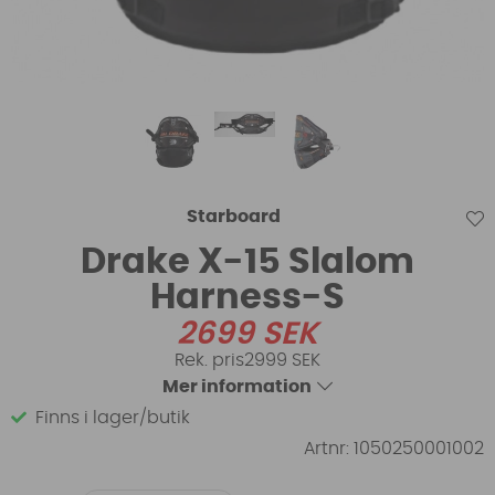
Starboard
Drake X-15 Slalom
Harness-S
2699
SEK
2999 SEK
Mer information
Finns i lager/butik
Artnr:
1050250001002