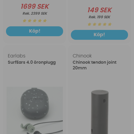
1699 SEK
149 SEK
2399 SEK
199 SEK
Köp!
Köp!
Earlabs
Chinook
SurfEars 4.0 öronplugg
Chinook tendon joint
20mm