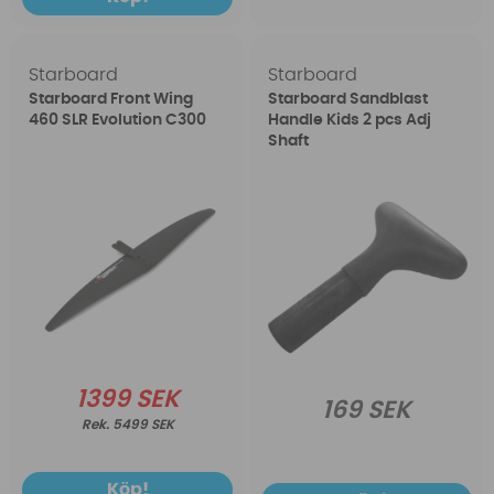
Starboard
Starboard
Starboard Front Wing
Starboard Sandblast
460 SLR Evolution C300
Handle Kids 2 pcs Adj
Shaft
1399 SEK
169 SEK
5499 SEK
Köp!