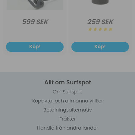
599 SEK
259 SEK
Köp!
Köp!
Allt om Surfspot
Om Surfspot
Köpavtal och allmänna villkor
Betalningsalternativ
Frakter
Handla från andra länder