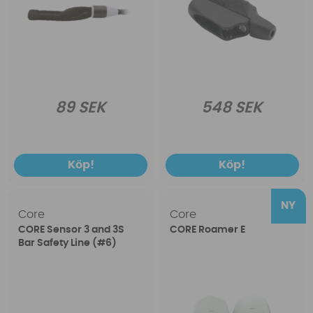
89 SEK
548 SEK
Köp!
Köp!
Core
Core
CORE Sensor 3 and 3S
CORE Roamer E
Bar Safety Line (#6)