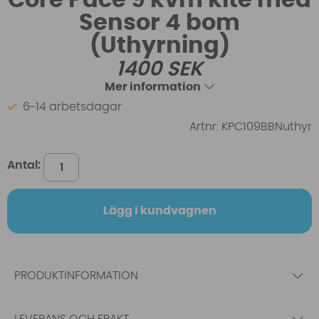
Sensor 4 bom
(Uthyrning)
1400
SEK
Mer information
6-14 arbetsdagar
Artnr:
KPC109BBNuthyr
Antal:
Lägg i kundvagnen
PRODUKTINFORMATION