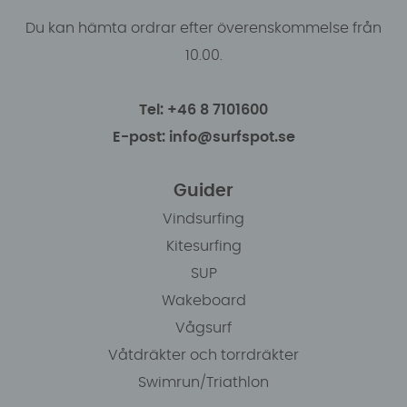
Du kan hämta ordrar efter överenskommelse från
10.00.
Tel: +46 8 7101600
E-post: info@surfspot.se
Guider
Vindsurfing
Kitesurfing
SUP
Wakeboard
Vågsurf
Våtdräkter och torrdräkter
Swimrun/Triathlon