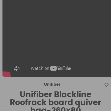
Unifiber
Unifiber Blackline
Roofrack board quiver
bag-260x80