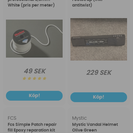
White (pris per meter)
antitwist)
49 SEK
229 SEK
Köp!
Köp!
FCS
Mystic
Fcs Simple Patch repair
Mystic Vandal Helmet
fill Epoxy reparation kit
Olive Green