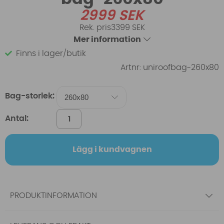
2999
SEK
3399 SEK
Mer information
Finns i lager/butik
Artnr:
uniroofbag-260x80
Bag-storlek:
Antal:
Lägg i kundvagnen
PRODUKTINFORMATION