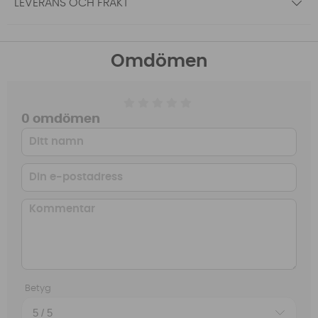
LEVERANS OCH FRAKT
Omdömen
0 omdömen
Betyg