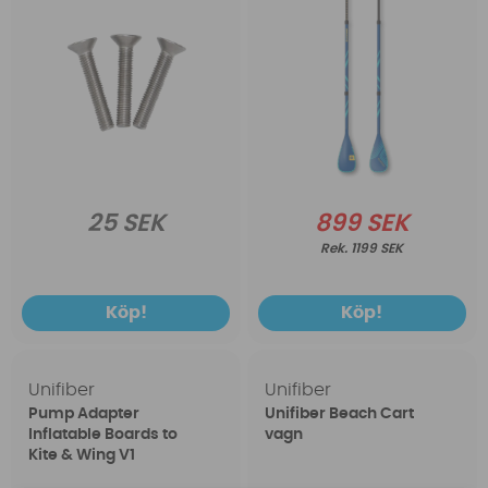
25 SEK
899 SEK
1199 SEK
Köp!
Köp!
Unifiber
Unifiber
Pump Adapter
Unifiber Beach Cart
Inflatable Boards to
vagn
Kite & Wing V1