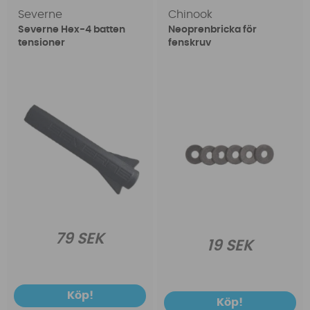
Severne
Chinook
Severne Hex-4 batten
Neoprenbricka för
tensioner
fenskruv
79 SEK
19 SEK
Köp!
Köp!