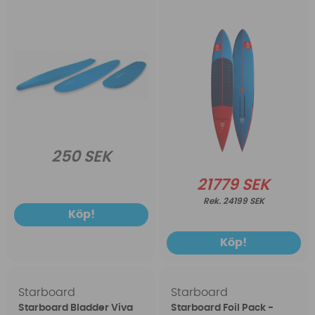
250 SEK
21779 SEK
24199 SEK
Köp!
Köp!
Starboard
Starboard
Starboard Bladder Viva
Starboard Foil Pack -