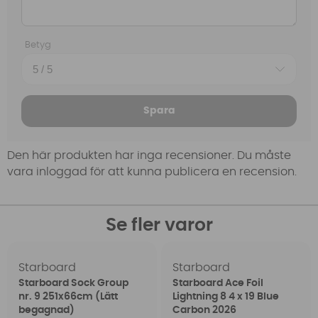
Betyg
Spara
Den här produkten har inga recensioner. Du måste
vara inloggad för att kunna publicera en recension.
Se fler varor
Starboard
Starboard
Starboard Sock Group
Starboard Ace Foil
nr. 9 251x66cm (Lätt
Lightning 8 4 x 19 Blue
begagnad)
Carbon 2026