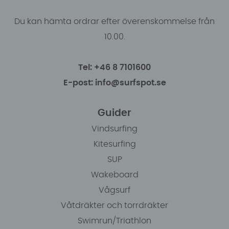
Du kan hämta ordrar efter överenskommelse från
10.00.
Tel: +46 8 7101600
E-post: info@surfspot.se
Guider
Vindsurfing
Kitesurfing
SUP
Wakeboard
Vågsurf
Våtdräkter och torrdräkter
Swimrun/Triathlon