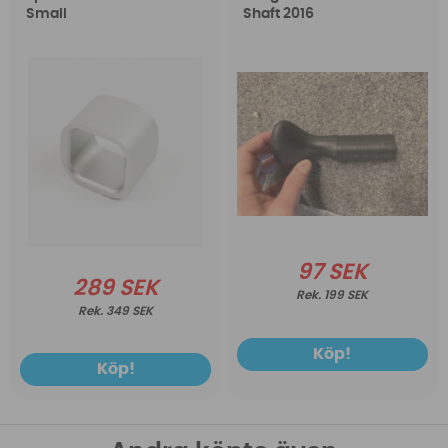
Small
Shaft 2016
97 SEK
289 SEK
199 SEK
349 SEK
Köp!
Köp!