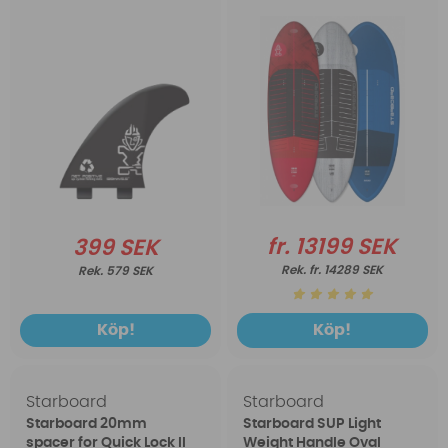
fr. 13199 SEK
399 SEK
fr. 14289 SEK
579 SEK
Köp!
Köp!
Starboard
Starboard
Starboard 20mm
Starboard SUP Light
spacer for Quick Lock II
Weight Handle Oval