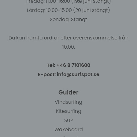
Fredag: 11.00-16:00 (19:e juni stängt)
Lördag: 10.00-15.00 (20 juni stängt)
Söndag: Stängt
Du kan hämta ordrar efter överenskommelse från
10.00.
Tel: +46 8 7101600
E-post: info@surfspot.se
Guider
Vindsurfing
Kitesurfing
SUP
Wakeboard