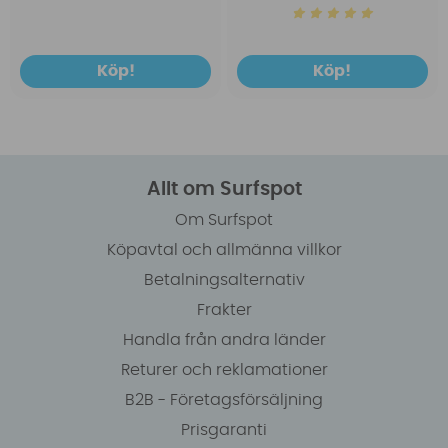
Köp!
Köp!
Allt om Surfspot
Om Surfspot
Köpavtal och allmänna villkor
Betalningsalternativ
Frakter
Handla från andra länder
Returer och reklamationer
B2B - Företagsförsäljning
Prisgaranti