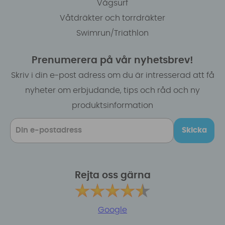
Vågsurf
Våtdräkter och torrdräkter
Swimrun/Triathlon
Prenumerera på vår nyhetsbrev!
Skriv i din e-post adress om du är intresserad att få
nyheter om erbjudande, tips och råd och ny
produktsinformation
Skicka
Rejta oss gärna
Google