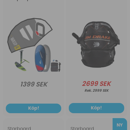
2699 SEK
1399 SEK
2999 SEK
Köp!
Köp!
Starboard
Starboard