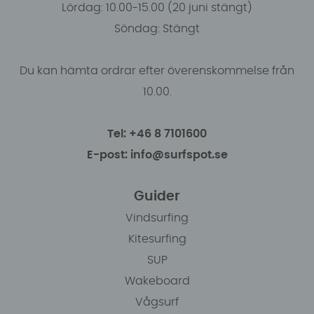
Lördag: 10.00-15.00 (20 juni stängt)
Söndag: Stängt
Du kan hämta ordrar efter överenskommelse från
10.00.
Tel: +46 8 7101600
E-post: info@surfspot.se
Guider
Vindsurfing
Kitesurfing
SUP
Wakeboard
Vågsurf