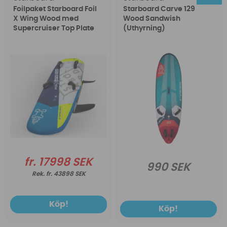
Foilpaket Starboard Foil
Starboard Carve 129
X Wing Wood med
Wood Sandwish
Supercruiser Top Plate
(Uthyrning)
fr. 17998 SEK
990 SEK
fr. 43898 SEK
Köp!
Köp!