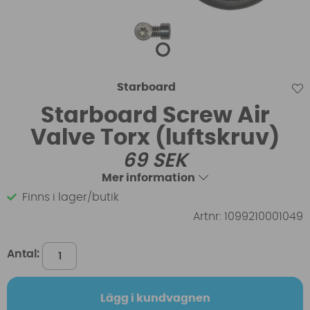
Starboard
Starboard Screw Air
Valve Torx (luftskruv)
69
SEK
Mer information
Finns i lager/butik
Artnr:
1099210001049
Antal:
Lägg i kundvagnen