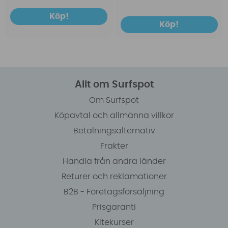
Köp!
Köp!
Allt om Surfspot
Om Surfspot
Köpavtal och allmänna villkor
Betalningsalternativ
Frakter
Handla från andra länder
Returer och reklamationer
B2B - Företagsförsäljning
Prisgaranti
Kitekurser