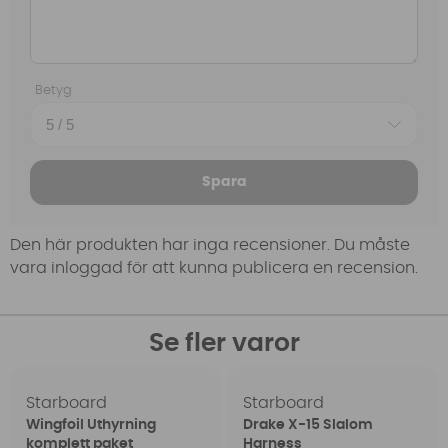
Betyg
Spara
Den här produkten har inga recensioner. Du måste
vara inloggad för att kunna publicera en recension.
Se fler varor
Starboard
Starboard
Wingfoil Uthyrning
Drake X-15 Slalom
komplett paket
Harness