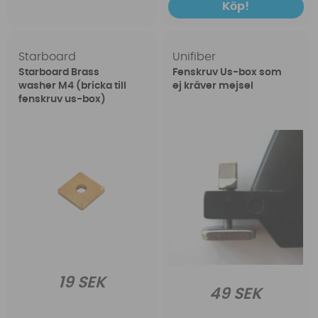
Köp!
Starboard
Unifiber
Starboard Brass
Fenskruv Us-box som
washer M4 (bricka till
ej kräver mejsel
fenskruv us-box)
19 SEK
49 SEK