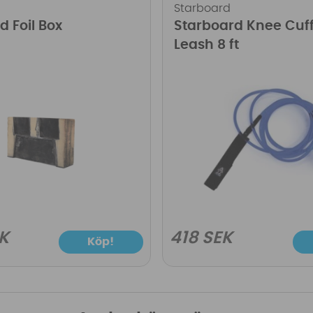
Starboard
d Foil Box
Starboard Knee Cuff
Leash 8 ft
K
418 SEK
Köp!