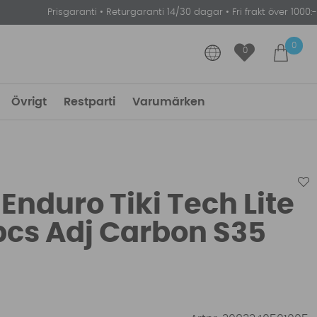
Prisgaranti
•
Returgaranti 14/30 dagar
•
Fri frakt över 1000:-
0
0
Övrigt
Restparti
Varumärken
Enduro Tiki Tech Lite
pcs Adj Carbon S35