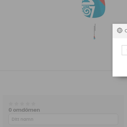
0 omdömen