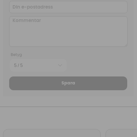
Betyg
Spara