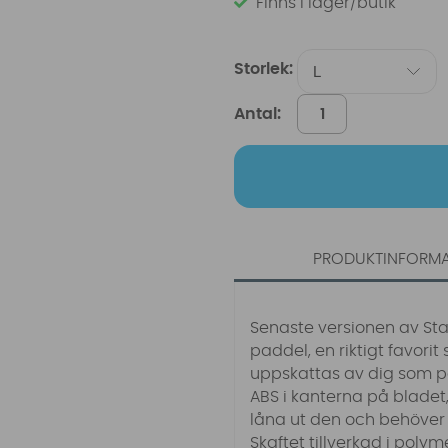
Finns i lager/butik
Storlek:
Antal:
PRODUKTINFORM
Senaste versionen av Sta
paddel, en riktigt favorit
uppskattas av dig som p
ABS i kanterna på bladet
låna ut den och behöver i
Skaftet tillverkad i poly