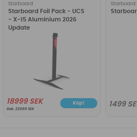
Starboard
Starboard
Starboard Foil Pack - UCS
Starboar
- X-15 Aluminium 2026
Update
18999 SEK
Köp!
1499 SE
22999 SEK