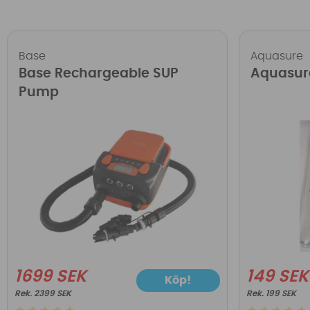
Base
Aquasure
Base Rechargeable SUP
Aquasur
Pump
1699 SEK
149 SEK
Köp!
2399 SEK
199 SEK