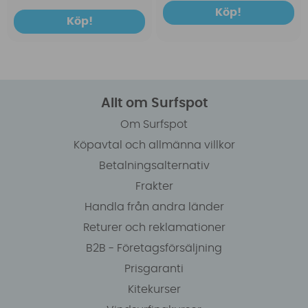
Köp!
Köp!
Allt om Surfspot
Om Surfspot
Köpavtal och allmänna villkor
Betalningsalternativ
Frakter
Handla från andra länder
Returer och reklamationer
B2B - Företagsförsäljning
Prisgaranti
Kitekurser