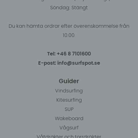
Söndag: Stängt
Du kan hämta ordrar efter överenskommelse från
10.00.
Tel: +46 8 7101600
E-post: info@surfspot.se
Guider
Vindsurfing
Kitesurfing
SUP
Wakeboard
Vågsurf
Våtdräkter och torrdräkter