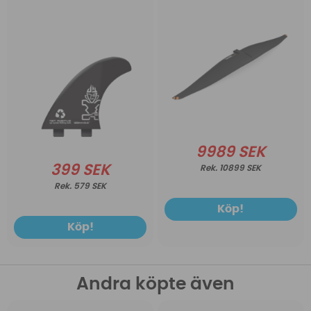
9989 SEK
399 SEK
10899 SEK
579 SEK
Köp!
Köp!
Andra köpte även