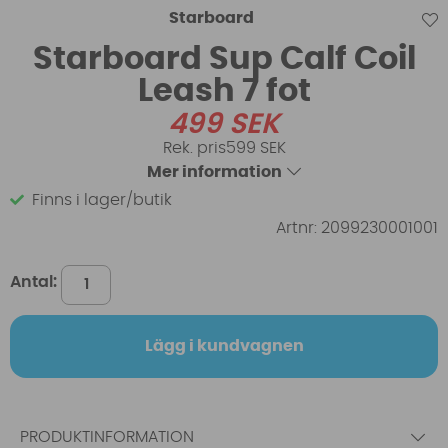
Starboard
Starboard Sup Calf Coil
Leash 7 fot
499
SEK
599 SEK
Mer information
Finns i lager/butik
Artnr:
2099230001001
Antal:
Lägg i kundvagnen
PRODUKTINFORMATION