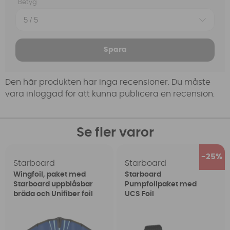
Betyg
Spara
Den här produkten har inga recensioner. Du måste
vara inloggad för att kunna publicera en recension.
Se fler varor
25
Starboard
Starboard
Wingfoil, paket med
Starboard
Starboard uppblåsbar
Pumpfoilpaket med
bräda och Unifiber foil
UCS Foil