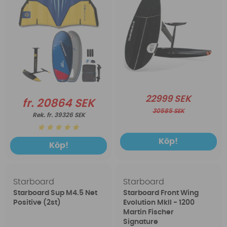
22999 SEK
fr. 20864 SEK
30585 SEK
fr. 39326 SEK
Köp!
Köp!
Starboard
Starboard
Starboard Sup M4.5 Net
Starboard Front Wing
Positive (2st)
Evolution MkII - 1200
Martin Fischer
Signature