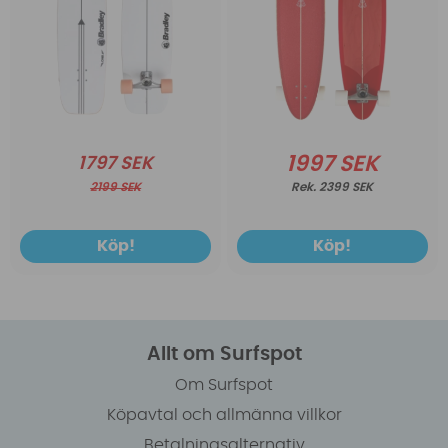
1997 SEK
1797 SEK
2199 SEK
2399 SEK
Köp!
Köp!
Allt om Surfspot
Om Surfspot
Köpavtal och allmänna villkor
Betalningsalternativ