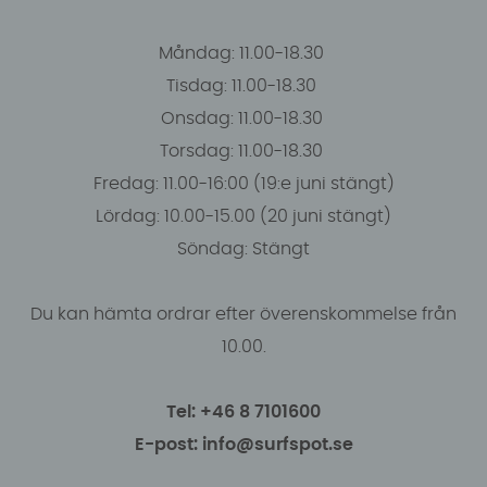
Måndag: 11.00-18.30
Tisdag: 11.00-18.30
Onsdag: 11.00-18.30
Torsdag: 11.00-18.30
Fredag: 11.00-16:00 (19:e juni stängt)
Lördag: 10.00-15.00 (20 juni stängt)
Söndag: Stängt
Du kan hämta ordrar efter överenskommelse från
10.00.
Tel: +46 8 7101600
E-post: info@surfspot.se