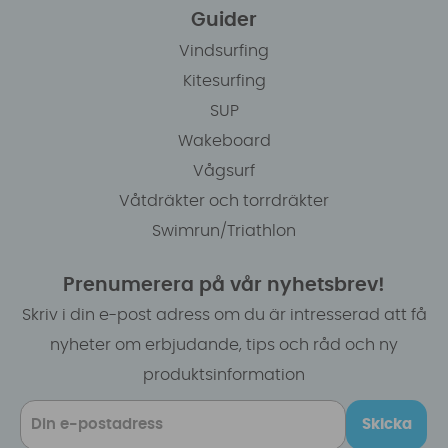
Guider
Vindsurfing
Kitesurfing
SUP
Wakeboard
Vågsurf
Våtdräkter och torrdräkter
Swimrun/Triathlon
Prenumerera på vår nyhetsbrev!
Skriv i din e-post adress om du är intresserad att få
nyheter om erbjudande, tips och råd och ny
produktsinformation
Skicka